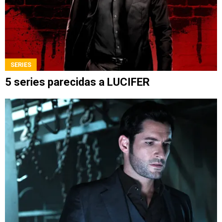
SERIES
5 series parecidas a LUCIFER