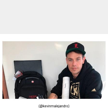
(@kevinmalejandro)