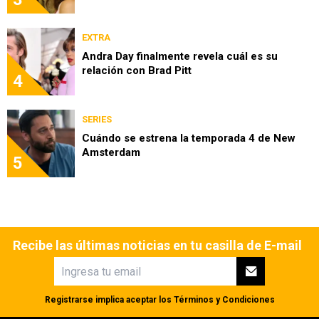
EXTRA
Andra Day finalmente revela cuál es su
relación con Brad Pitt
4
SERIES
Cuándo se estrena la temporada 4 de New
Amsterdam
5
Recibe las últimas noticias en tu casilla de E-mail
Registrarse implica aceptar los
Términos y Condiciones