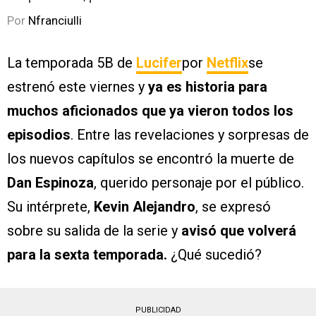
Por
Nfranciulli
La temporada 5B de
Lucifer
por
Netflix
se
estrenó este viernes y
ya es historia para
muchos aficionados que ya vieron todos los
episodios
. Entre las revelaciones y sorpresas de
los nuevos capítulos se encontró la muerte de
Dan Espinoza
, querido personaje por el público.
Su intérprete,
Kevin Alejandro
, se expresó
sobre su salida de la serie y
avisó que volverá
para la sexta temporada.
¿Qué sucedió?
PUBLICIDAD