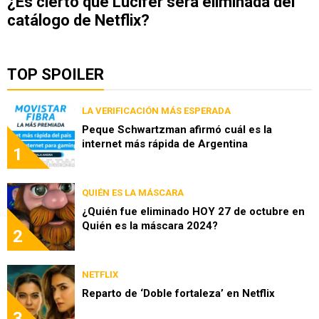
¿Es cierto que Lucifer será eliminada del
catálogo de Netflix?
TOP SPOILER
LA VERIFICACIÓN MÁS ESPERADA
Peque Schwartzman afirmó cuál es la
internet más rápida de Argentina
1
QUIÉN ES LA MÁSCARA
¿Quién fue eliminado HOY 27 de octubre en
Quién es la máscara 2024?
2
NETFLIX
Reparto de ‘Doble fortaleza’ en Netflix
3