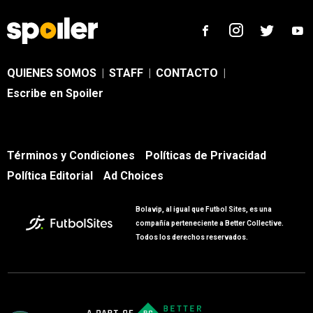
QUIENES SOMOS
|
STAFF
|
CONTACTO
|
Escribe en Spoiler
Términos y Condiciones
Políticas de Privacidad
Política Editorial
Ad Choices
Bolavip, al igual que Futbol Sites, es una
compañía perteneciente a Better Collective.
Todos los derechos reservados.