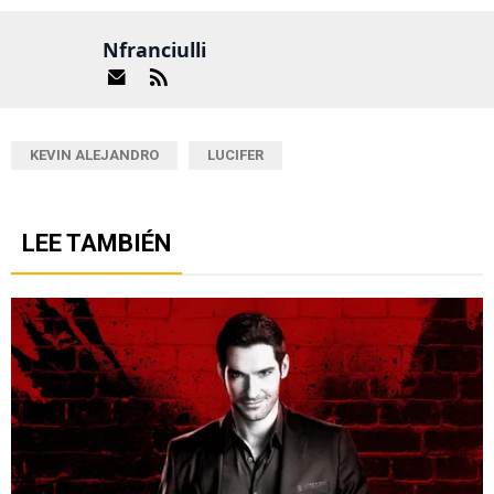
Nfranciulli
KEVIN ALEJANDRO
LUCIFER
LEE TAMBIÉN