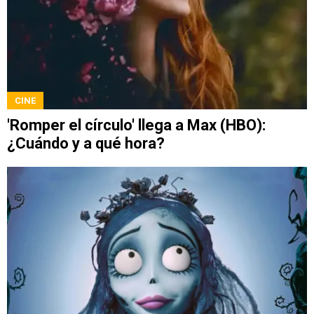
CINE
'Romper el círculo' llega a Max (HBO):
¿Cuándo y a qué hora?