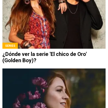
SERIES
¿Dónde ver la serie 'El chico de Oro'
(Golden Boy)?