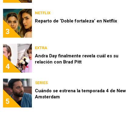
NETFLIX
Reparto de ‘Doble fortaleza’ en Netflix
3
EXTRA
Andra Day finalmente revela cuál es su
relación con Brad Pitt
4
SERIES
Cuándo se estrena la temporada 4 de New
Amsterdam
5