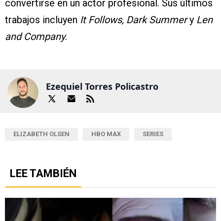
convertirse en un actor profesional. Sus últimos
trabajos incluyen
It Follows, Dark Summer
y
Len
and Company
.
Ezequiel Torres Policastro
ELIZABETH OLSEN
HBO MAX
SERIES
LEE TAMBIÉN