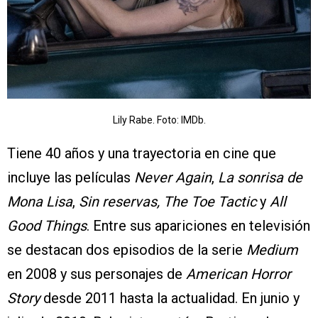
Lily Rabe. Foto: IMDb.
Tiene 40 años y una trayectoria en cine que
incluye las películas
Never Again
,
La sonrisa de
Mona Lisa
,
Sin reservas, The Toe Tactic
y
All
Good Things
. Entre sus apariciones en televisión
se destacan dos episodios de la serie
Medium
en 2008 y sus personajes de
American Horror
Story
desde 2011 hasta la actualidad. En junio y