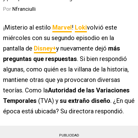
Por
Nfranciulli
¡Misterio al estilo
Marvel
!
Loki
volvió este
miércoles con su segundo episodio en la
pantalla de
Disney+
y nuevamente dejó
más
preguntas que respuestas
. Si bien respondió
algunas, como quién es la villana de la historia,
mantiene otras que ya provocaron diversas
teorías. Como la
Autoridad de las Variaciones
Temporales
(TVA) y
su extraño diseño
. ¿En qué
época está ubicada? Su directora respondió.
PUBLICIDAD