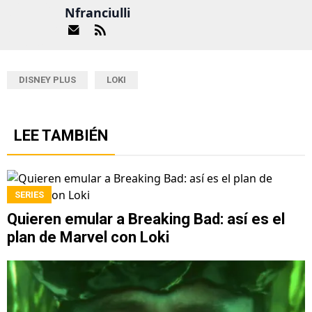
Nfranciulli
DISNEY PLUS
LOKI
LEE TAMBIÉN
SERIES
Quieren emular a Breaking Bad: así es el
plan de Marvel con Loki