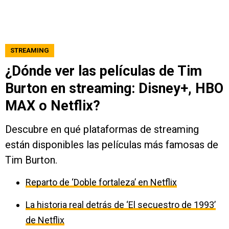
STREAMING
¿Dónde ver las películas de Tim
Burton en streaming: Disney+, HBO
MAX o Netflix?
Descubre en qué plataformas de streaming
están disponibles las películas más famosas de
Tim Burton.
Reparto de ‘Doble fortaleza’ en Netflix
La historia real detrás de ‘El secuestro de 1993’
de Netflix