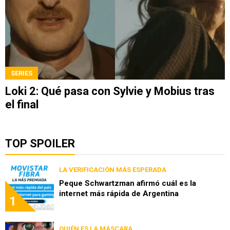
SERIES
Loki 2: Qué pasa con Sylvie y Mobius tras
el final
TOP SPOILER
LA VERIFICACIÓN MÁS ESPERADA
Peque Schwartzman afirmó cuál es la
internet más rápida de Argentina
1
QUIÉN ES LA MÁSCARA