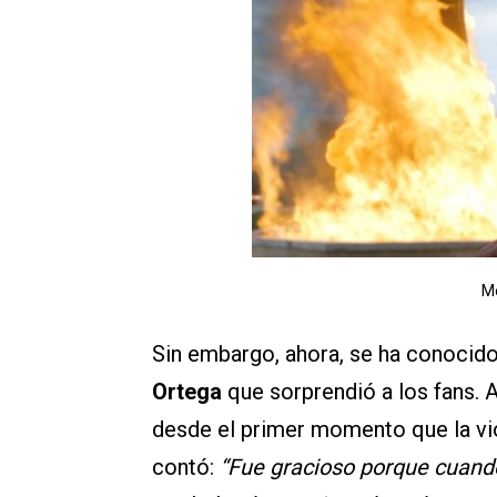
Me
Sin embargo, ahora, se ha conocid
Ortega
que sorprendió a los fans. A
desde el primer momento que la vio
contó:
“Fue gracioso porque cuando