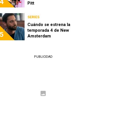
4
Pitt
SERIES
Cuándo se estrena la
temporada 4 de New
5
Amsterdam
PUBLICIDAD