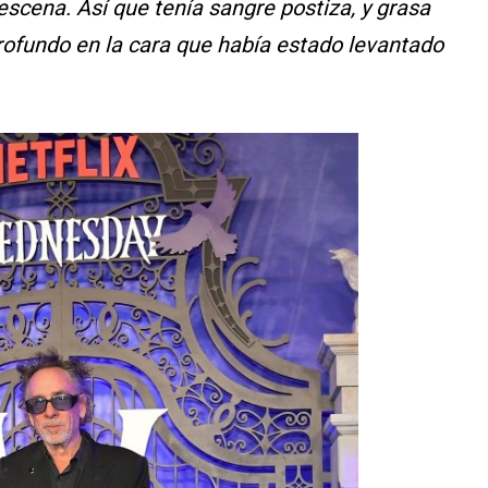
scena. Así que tenía sangre postiza, y grasa
 profundo en la cara que había estado levantado