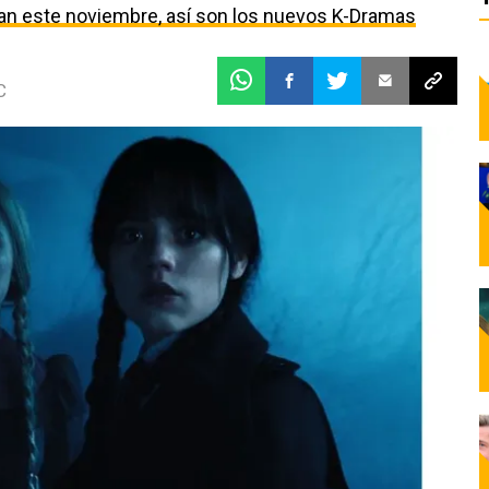
egan este noviembre, así son los nuevos K-Dramas
C