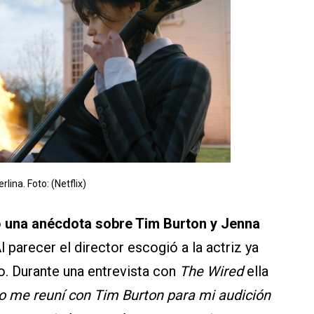
rlina. Foto: (Netflix)
o
una anécdota sobre Tim Burton y Jenna
l parecer el director escogió a la actriz ya
. Durante una entrevista con
The Wired
ella
 me reuní con Tim Burton para mi audición