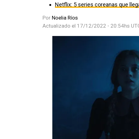
Netflix: 5 series coreanas que ll
Por
Noelia Ríos
Actualizado el
17/12/2022 - 20:54hs UT