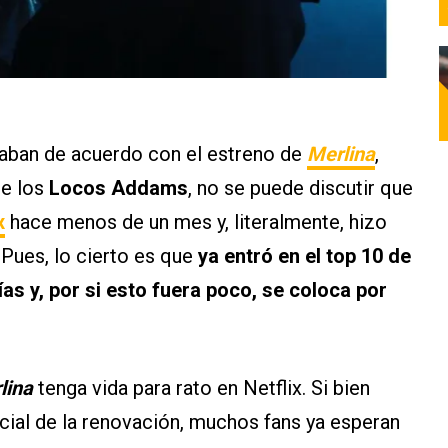
aban de acuerdo con el estreno de
Merlina
,
de los
Locos Addams
, no se puede discutir que
x
hace menos de un mes y, literalmente, hizo
 Pues, lo cierto es que
ya entró en el top 10 de
as y, por si esto fuera poco, se coloca por
lina
tenga vida para rato en Netflix. Si bien
icial de la renovación, muchos fans ya esperan