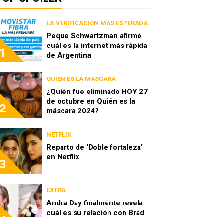
LA VERIFICACIÓN MÁS ESPERADA
Peque Schwartzman afirmó
cuál es la internet más rápida
1
de Argentina
QUIÉN ES LA MÁSCARA
¿Quién fue eliminado HOY 27
de octubre en Quién es la
2
máscara 2024?
NETFLIX
Reparto de ‘Doble fortaleza’
en Netflix
3
EXTRA
Andra Day finalmente revela
cuál es su relación con Brad