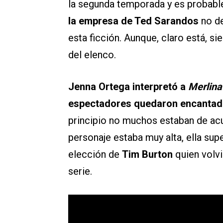
la segunda temporada y es probable
la empresa de Ted Sarandos
no de
esta ficción. Aunque, claro está, 
del elenco.
Jenna Ortega interpretó a
Merlin
espectadores quedaron encantado
principio no muchos estaban de acu
personaje estaba muy alta, ella sup
elección de
Tim Burton
quien volvi
serie.