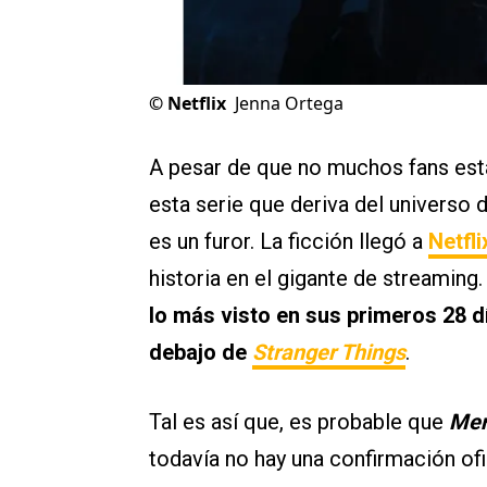
©
Netflix
Jenna Ortega
A pesar de que no muchos fans est
esta serie que deriva del universo 
es un furor. La ficción llegó a
Netfli
historia en el gigante de streaming.
lo más visto en sus primeros 28 dí
debajo de
Stranger Things
.
Tal es así que, es probable que
Mer
todavía no hay una confirmación of