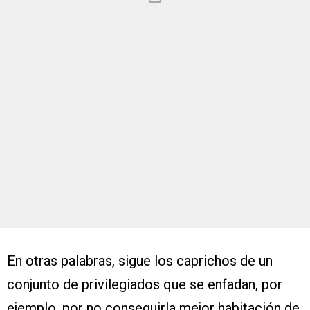
En otras palabras, sigue los caprichos de un
conjunto de privilegiados que se enfadan, por
ejemplo, por no conseguirla mejor habitación de