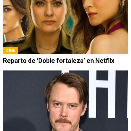
CINE
Reparto de ‘Doble fortaleza’ en Netflix