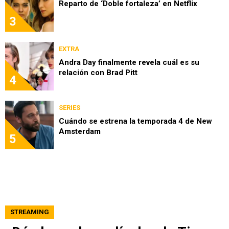
Reparto de ‘Doble fortaleza’ en Netflix
3
EXTRA
Andra Day finalmente revela cuál es su
relación con Brad Pitt
4
SERIES
Cuándo se estrena la temporada 4 de New
Amsterdam
5
STREAMING