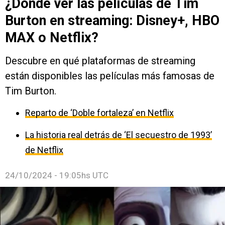
¿Dónde ver las películas de Tim
Burton en streaming: Disney+, HBO
MAX o Netflix?
Descubre en qué plataformas de streaming
están disponibles las películas más famosas de
Tim Burton.
Reparto de ‘Doble fortaleza’ en Netflix
La historia real detrás de ‘El secuestro de 1993’
de Netflix
24/10/2024 - 19:05hs UTC