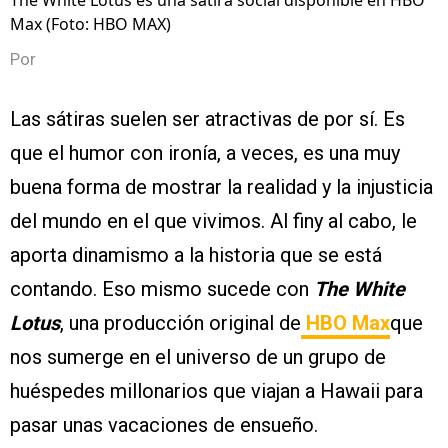
The White Lotus es una sátira social disponible en HBO
Max (Foto: HBO MAX)
Por
Las sátiras suelen ser atractivas de por sí. Es
que el humor con ironía, a veces, es una muy
buena forma de mostrar la realidad y la injusticia
del mundo en el que vivimos. Al finy al cabo, le
aporta dinamismo a la historia que se está
contando. Eso mismo sucede con
The White
Lotus
, una producción original de
HBO Max
que
nos sumerge en el universo de un grupo de
huéspedes millonarios que viajan a Hawaii para
pasar unas vacaciones de ensueño.