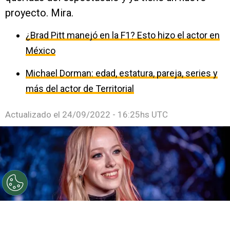
proyecto. Mira.
¿Brad Pitt manejó en la F1? Esto hizo el actor en
México
Michael Dorman: edad, estatura, pareja, series y
más del actor de Territorial
Actualizado el
24/09/2022 - 16:25hs UTC