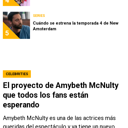
4
SERIES
Cuándo se estrena la temporada 4 de New
Amsterdam
5
CELEBRITIES
El proyecto de Amybeth McNulty
que todos los fans están
esperando
Amybeth McNulty es una de las actrices más
queridas del espectáculo y ya tiene un nuevo