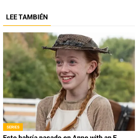
LEE TAMBIÉN
SERIES
Esto habría pasado en Anne with an E