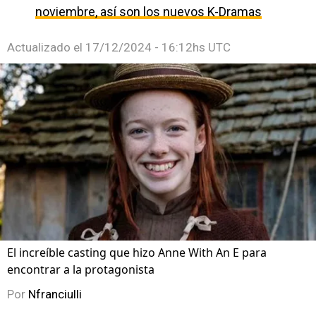
noviembre, así son los nuevos K-Dramas
Actualizado el
17/12/2024 - 16:12hs UTC
El increíble casting que hizo Anne With An E para
encontrar a la protagonista
Por
Nfranciulli