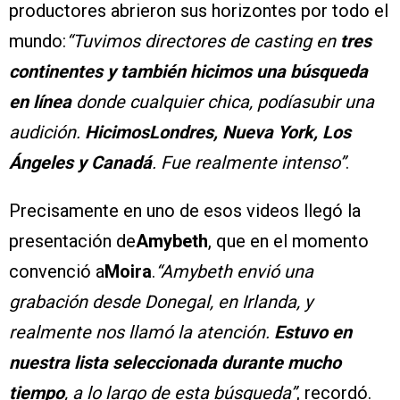
productores abrieron sus horizontes por todo el
mundo:
“Tuvimos directores de casting en
tres
continentes y también hicimos una búsqueda
en línea
donde cualquier chica, podíasubir una
audición.
HicimosLondres, Nueva York, Los
Ángeles y Canadá
. Fue realmente intenso”
.
Precisamente en uno de esos videos llegó la
presentación de
Amybeth
, que en el momento
convenció a
Moira
.
“Amybeth envió una
grabación desde Donegal, en Irlanda, y
realmente nos llamó la atención.
Estuvo en
nuestra lista seleccionada durante mucho
tiempo
, a lo largo de esta búsqueda”
, recordó.