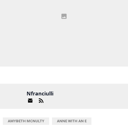
Nfranciulli
AMYBETH MCNULTY
ANNE WITH AN E