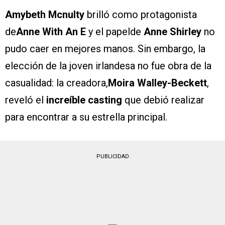
Amybeth Mcnulty
brilló como protagonista
de
Anne With An E
y el papelde
Anne Shirley
no
pudo caer en mejores manos. Sin embargo, la
elección de la joven irlandesa no fue obra de la
casualidad: la creadora,
Moira Walley-Beckett
,
reveló el
increíble casting
que debió realizar
para encontrar a su estrella principal.
PUBLICIDAD