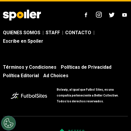
QUIENES SOMOS
|
STAFF
|
CONTACTO
|
Escribe en Spoiler
Términos y Condiciones
Políticas de Privacidad
Política Editorial
Ad Choices
Bolavip, al igual que Futbol Sites, es una
compañía perteneciente a Better Collective.
Todos los derechos reservados.