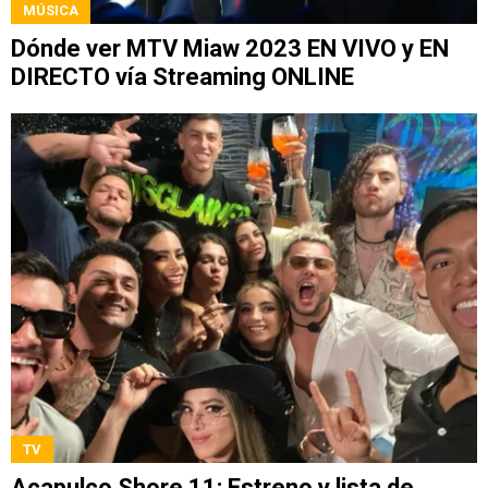
MÚSICA
Dónde ver MTV Miaw 2023 EN VIVO y EN
DIRECTO vía Streaming ONLINE
TV
Acapulco Shore 11: Estreno y lista de