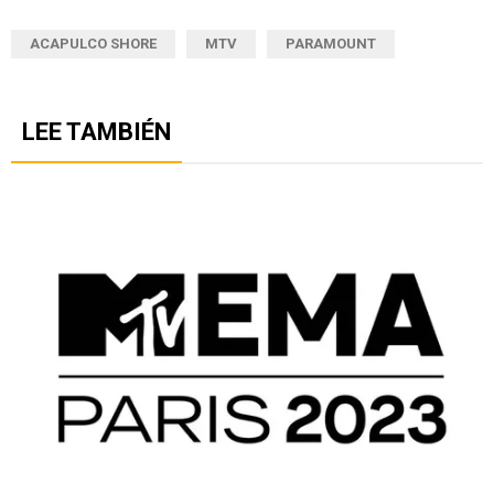
ACAPULCO SHORE
MTV
PARAMOUNT
LEE TAMBIÉN