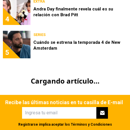
EXTRA
Andra Day finalmente revela cuál es su
relación con Brad Pitt
4
SERIES
Cuándo se estrena la temporada 4 de New
Amsterdam
5
Cargando artículo...
Recibe las últimas noticias en tu casilla de E-mail
Registrarse implica aceptar los
Términos y Condiciones