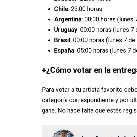
Chile
: 23:00 horas
Argentina
: 00:00 horas (lunes
Uruguay
: 00:00 horas (lunes 7
Brasil
: 00:00 horas (lunes 7 de
España
: 05:00 horas (lunes 7 
+¿Cómo votar en la entre
Para votar a tu artista favorito debe
categoría correspondiente y por últ
gane. No hace falta que estés regis