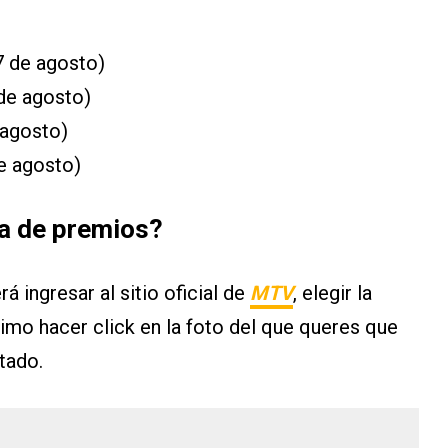
 7 de agosto)
 de agosto)
 agosto)
de agosto)
ga de premios?
rá ingresar al sitio oficial de
MTV
, elegir la
imo hacer click en la foto del que queres que
tado.