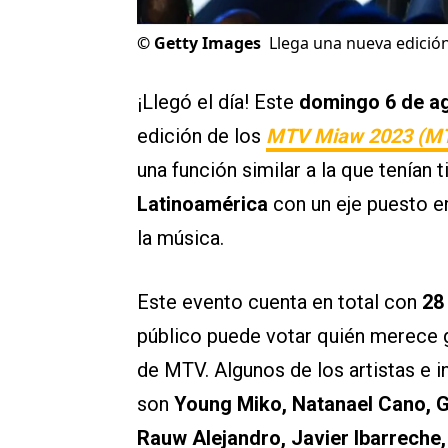
©
Getty Images
Llega una nueva edición
¡Llegó el día! Este
domingo 6 de a
edición de los
MTV Miaw 2023 (MTV
una función similar a la que tenían 
Latinoamérica
con un eje puesto e
la música.
Este evento cuenta en total con
28
público puede votar quién merece g
de MTV. Algunos de los artistas e 
son
Young Miko, Natanael Cano, G
Rauw Alejandro, Javier Ibarreche,