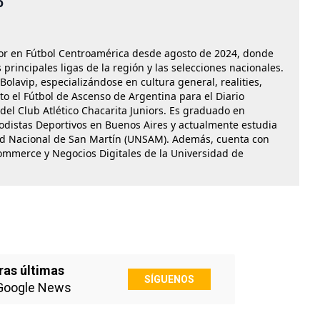
o
ctor en Fútbol Centroamérica desde agosto de 2024, donde
rincipales ligas de la región y las selecciones nacionales.
olavip, especializándose en cultura general, realities,
to el Fútbol de Ascenso de Argentina para el Diario
 del Club Atlético Chacarita Juniors. Es graduado en
iodistas Deportivos en Buenos Aires y actualmente estudia
ad Nacional de San Martín (UNSAM). Además, cuenta con
ommerce y Negocios Digitales de la Universidad de
ras últimas
SÍGUENOS
Google News