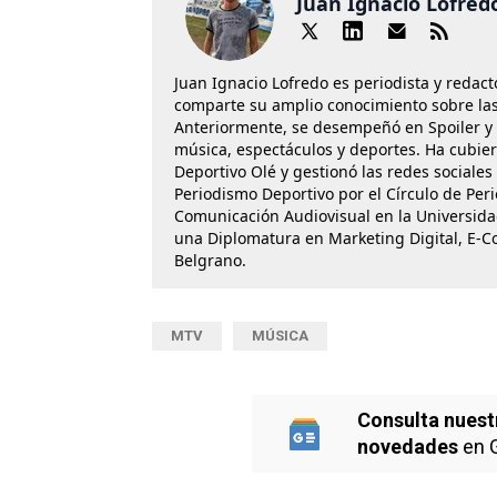
Juan Ignacio Lofred
Juan Ignacio Lofredo es periodista y reda
comparte su amplio conocimiento sobre las p
Anteriormente, se desempeñó en Spoiler y B
música, espectáculos y deportes. Ha cubier
Deportivo Olé y gestionó las redes sociales
Periodismo Deportivo por el Círculo de Per
Comunicación Audiovisual en la Universid
una Diplomatura en Marketing Digital, E-C
Belgrano.
MTV
MÚSICA
Consulta nuest
novedades
en 