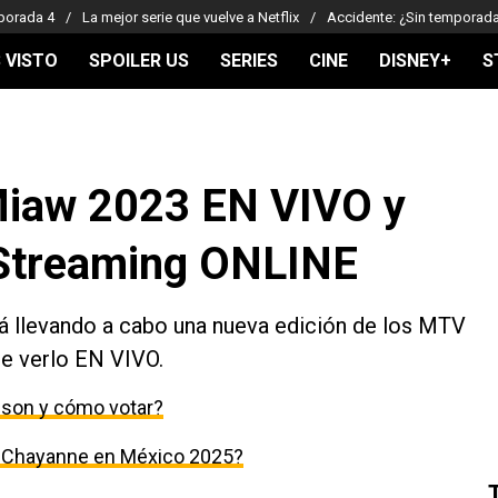
porada 4
La mejor serie que vuelve a Netflix
Accidente: ¿Sin temporad
 VISTO
SPOILER US
SERIES
CINE
DISNEY+
S
iaw 2023 EN VIVO y
Streaming ONLINE
á llevando a cabo una nueva edición de los MTV
e verlo EN VIVO.
son y cómo votar?
s Chayanne en México 2025?