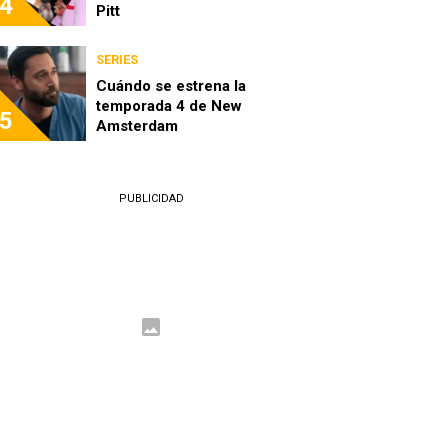
4
Pitt
SERIES
Cuándo se estrena la
temporada 4 de New
5
Amsterdam
PUBLICIDAD