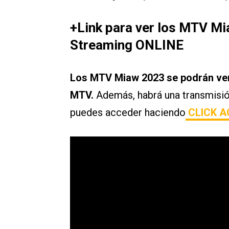
+Link para ver los MTV M
Streaming ONLINE
Los MTV Miaw 2023 se podrán ver e
MTV.
Además, habrá una transmisi
puedes acceder haciendo
CLICK A