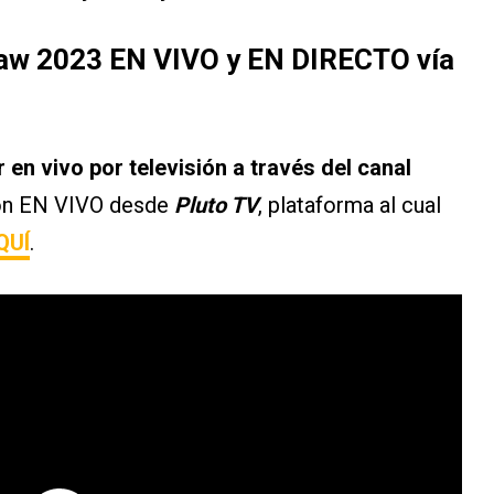
iaw 2023 EN VIVO y EN DIRECTO vía
n vivo por televisión a través del canal
ón EN VIVO desde
Pluto TV
, plataforma al cual
QUÍ
.