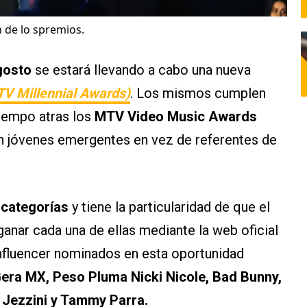
 de lo spremios.
gosto
se estará llevando a cabo una nueva
 Millennial Awards)
. Los mismos cumplen
tiempo atras los
MTV Video Music Awards
n jóvenes emergentes en vez de referentes de
 categorías
y tiene la particularidad de que el
anar cada una de ellas mediante la web oficial
influencer nominados en esta oportunidad
era MX, Peso Pluma Nicki Nicole, Bad Bunny,
 Jezzini y Tammy Parra.