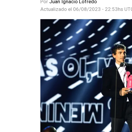
Por
Juan Ignacio Lofredo
Actualizado el
06/08/2023 - 22:53hs UT