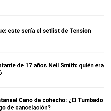
e: este sería el setlist de Tension
tante de 17 años Nell Smith: quién era
ó
tanael Cano de cohecho: ¿El Tumbado
sgo de cancelación?