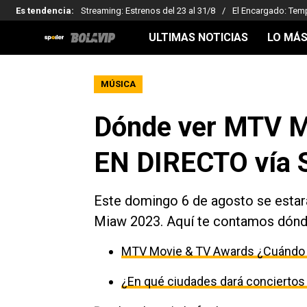
Es tendencia
:
Streaming: Estrenos del 23 al 31/8
El Encargado: Tem
ULTIMAS NOTICIAS
LO MÁS
MÚSICA
Dónde ver MTV M
EN DIRECTO vía 
Este domingo 6 de agosto se estar
Miaw 2023. Aquí te contamos dónd
MTV Movie & TV Awards ¿Cuándo 
¿En qué ciudades dará concierto