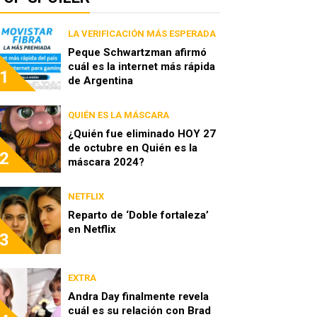
LA VERIFICACIÓN MÁS ESPERADA
Peque Schwartzman afirmó
cuál es la internet más rápida
1
de Argentina
QUIÉN ES LA MÁSCARA
¿Quién fue eliminado HOY 27
de octubre en Quién es la
2
máscara 2024?
NETFLIX
Reparto de ‘Doble fortaleza’
en Netflix
3
EXTRA
Andra Day finalmente revela
cuál es su relación con Brad