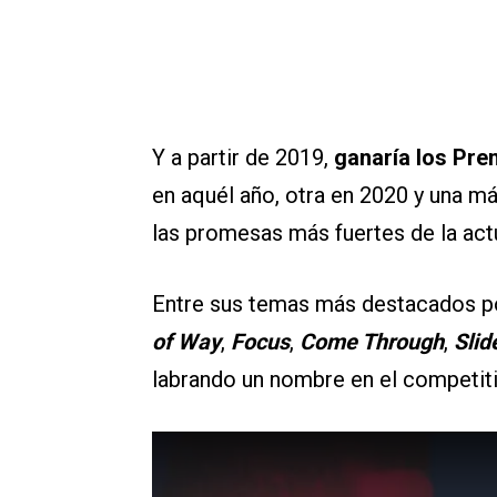
Y a partir de 2019,
ganaría los Pre
en aquél año, otra en 2020 y una m
las promesas más fuertes de la act
Entre sus temas más destacados 
of Way
,
Focus
,
Come Through
,
Slid
labrando un nombre en el competiti