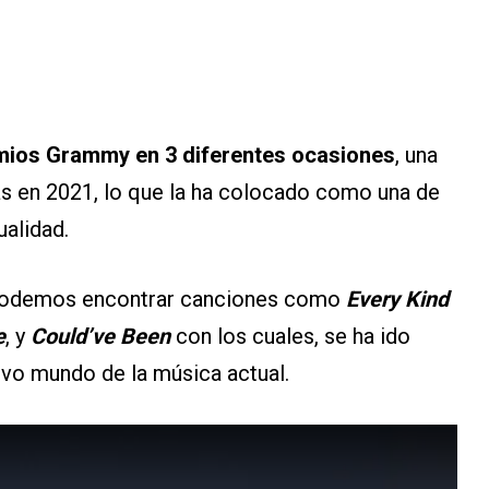
mios Grammy en 3 diferentes ocasiones
, una
ás en 2021, lo que la ha colocado como una de
ualidad.
podemos encontrar canciones como
Every Kind
e
, y
Could’ve Been
con los cuales, se ha ido
vo mundo de la música actual.