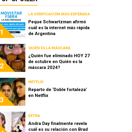
LA VERIFICACIÓN MÁS ESPERADA
Peque Schwartzman afirmó
cuál es la internet más rápida
1
de Argentina
QUIÉN ES LA MÁSCARA
¿Quién fue eliminado HOY 27
de octubre en Quién es la
2
máscara 2024?
NETFLIX
Reparto de ‘Doble fortaleza’
en Netflix
3
EXTRA
Andra Day finalmente revela
cuál es su relación con Brad