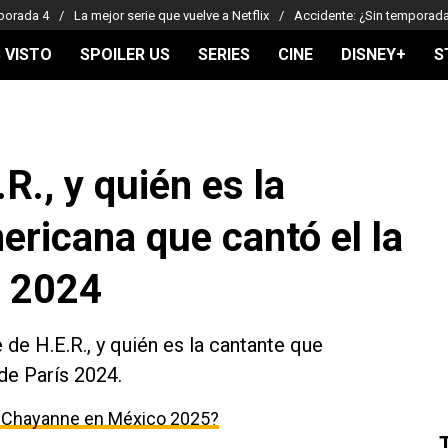
porada 4
La mejor serie que vuelve a Netflix
Accidente: ¿Sin temporad
 VISTO
SPOILER US
SERIES
CINE
DISNEY+
S
R., y quién es la
ericana que cantó el la
s 2024
de H.E.R., y quién es la cantante que
de París 2024.
s Chayanne en México 2025?