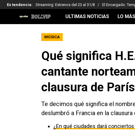
Es tendencia
:
Streaming: Estrenos del 23 al 31/8
El Encargado: Tem
ULTIMAS NOTICIAS
LO MÁS
MÚSICA
Qué significa H.E.
cantante norteam
clausura de Parí
Te decimos qué significa el nombre 
deslumbró a Francia en la clausura 
¿En qué ciudades dará concierto