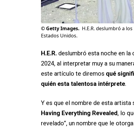
©
Getty Images.
H.E.R. deslumbró a los 
Estados Unidos.
H.E.R.
deslumbró esta noche en la c
2024, al interpretar muy a su maner
este artículo te diremos
qué signi
quién esta talentosa intérprete
.
Y es que el nombre de esta artista s
Having Everything Revealed
, lo q
revelado”, un nombre que le otorga 