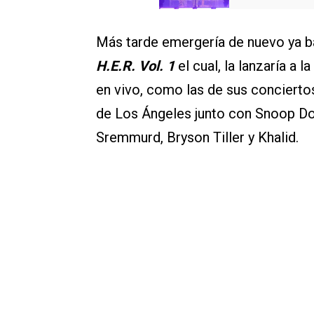
Más tarde emergería de nuevo ya baj
H.E.R. Vol. 1
el cual, la lanzaría a l
en vivo, como las de sus concierto
de Los Ángeles junto con Snoop Dogg
Sremmurd, Bryson Tiller y Khalid.