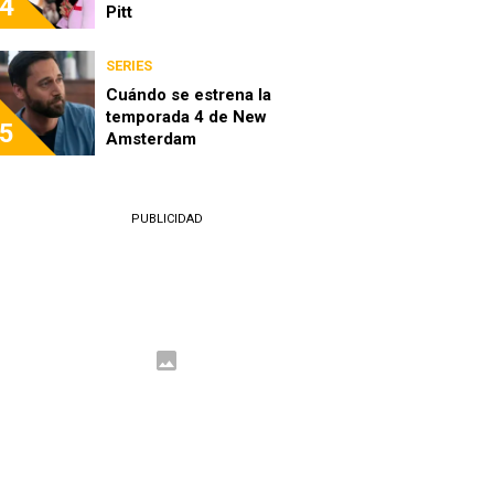
4
Pitt
SERIES
Cuándo se estrena la
temporada 4 de New
5
Amsterdam
PUBLICIDAD