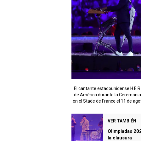
El cantante estadounidense H.E.R.
de América durante la Ceremonia 
en el Stade de France el 11 de ago
VER TAMBIÉN
Olimpiadas 202
la clausura