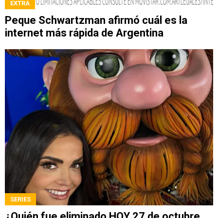
EXTRA
Peque Schwartzman afirmó cuál es la
internet más rápida de Argentina
SERIES
¿Quién fue eliminado HOY 27 de octubre