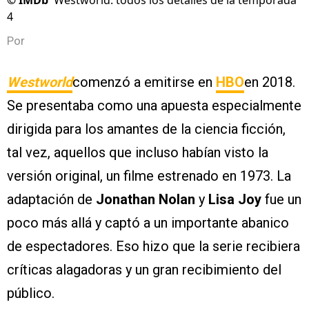
©
IMDb
Westworld: todos los detalles de la temporada
4
Por
Westworld
comenzó a emitirse en
HBO
en 2018.
Se presentaba como una apuesta especialmente
dirigida para los amantes de la ciencia ficción,
tal vez, aquellos que incluso habían visto la
versión original, un filme estrenado en 1973. La
adaptación de
Jonathan Nolan
y
Lisa Joy
fue un
poco más allá y captó a un importante abanico
de espectadores. Eso hizo que la serie recibiera
críticas alagadoras y un gran recibimiento del
público.