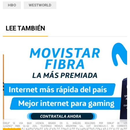
HBO
WESTWORLD
LEE TAMBIÉN