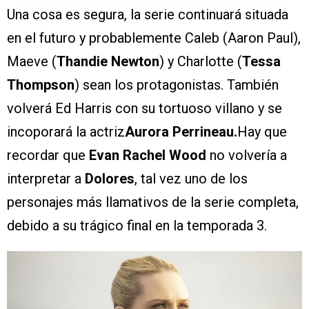
Una cosa es segura, la serie continuará situada
en el futuro y probablemente Caleb (Aaron Paul),
Maeve (
Thandie Newton
) y Charlotte (
Tessa
Thompson
) sean los protagonistas. También
volverá Ed Harris con su tortuoso villano y se
incoporará la actriz
Aurora Perrineau.
Hay que
recordar que
Evan Rachel Wood
no volvería a
interpretar a
Dolores
, tal vez uno de los
personajes más llamativos de la serie completa,
debido a su trágico final en la temporada 3.