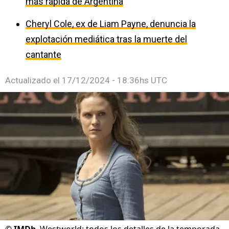
más rápida de Argentina
Cheryl Cole, ex de Liam Payne, denuncia la
explotación mediática tras la muerte del
cantante
Actualizado el
17/12/2024 - 18:36hs UTC