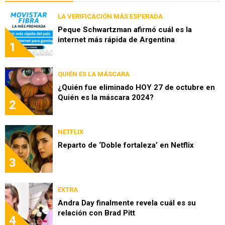
LA VERIFICACIÓN MÁS ESPERADA
Peque Schwartzman afirmó cuál es la
internet más rápida de Argentina
1
QUIÉN ES LA MÁSCARA
¿Quién fue eliminado HOY 27 de octubre en
Quién es la máscara 2024?
2
NETFLIX
Reparto de ‘Doble fortaleza’ en Netflix
3
EXTRA
Andra Day finalmente revela cuál es su
relación con Brad Pitt
4