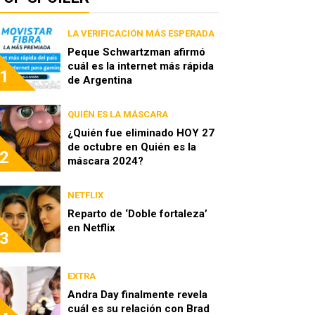
LA VERIFICACIÓN MÁS ESPERADA
Peque Schwartzman afirmó
cuál es la internet más rápida
1
de Argentina
QUIÉN ES LA MÁSCARA
¿Quién fue eliminado HOY 27
de octubre en Quién es la
2
máscara 2024?
NETFLIX
Reparto de ‘Doble fortaleza’
en Netflix
3
EXTRA
Andra Day finalmente revela
cuál es su relación con Brad