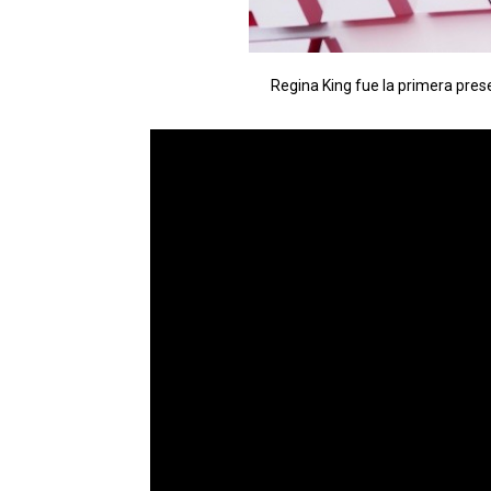
Regina King fue la primera pres