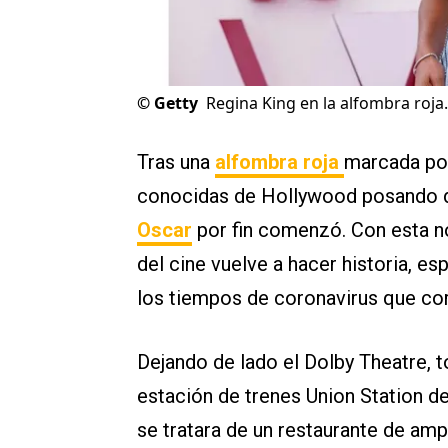
©
Getty
Regina King en la alfombra roja.
Tras una
alfombra roja
marcada por
conocidas de Hollywood posando de
Oscar
por fin comenzó. Con esta n
del cine vuelve a hacer historia, e
los tiempos de coronavirus que corr
Dejando de lado el Dolby Theatre, 
estación de trenes Union Station d
se tratara de un restaurante de am