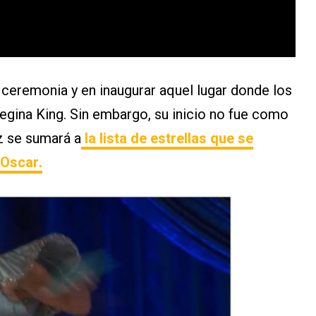
la ceremonia y en inaugurar aquel lugar donde los
egina King. Sin embargo, su inicio no fue como
iz se sumará a
la lista de estrellas que se
 Oscar
.