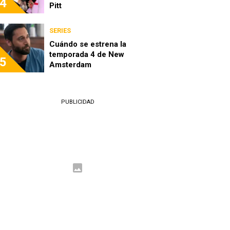
4
Pitt
SERIES
Cuándo se estrena la
temporada 4 de New
5
Amsterdam
PUBLICIDAD