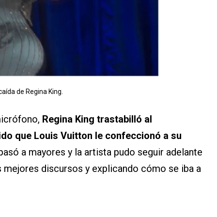
caída de Regina King.
icrófono,
Regina King trastabilló al
do que Louis Vuitton le confeccionó a su
pasó a mayores y la artista pudo seguir adelante
s mejores discursos y explicando cómo se iba a