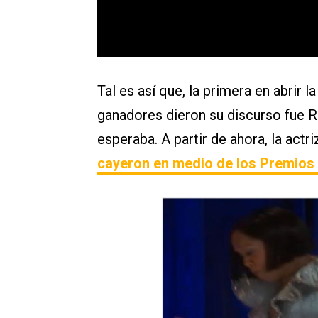
Tal es así que, la primera en abrir 
ganadores dieron su discurso fue R
esperaba. A partir de ahora, la actr
cayeron en medio de los
Premios