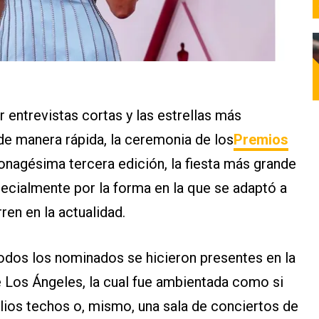
 entrevistas cortas y las estrellas más
 manera rápida, la ceremonia de los
Premios
onagésima tercera edición, la fiesta más grande
specialmente por la forma en la que se adaptó a
en en la actualidad.
todos los nominados se hicieron presentes en la
e Los Ángeles, la cual fue ambientada como si
plios techos o, mismo, una sala de conciertos de