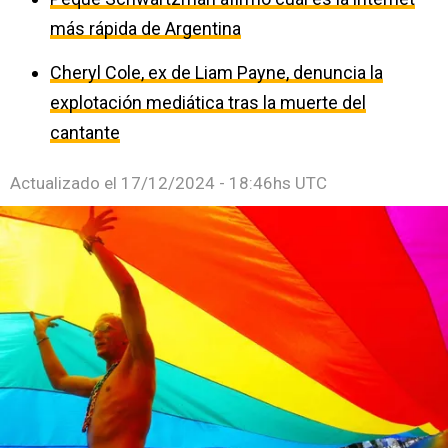
más rápida de Argentina
Cheryl Cole, ex de Liam Payne, denuncia la
explotación mediática tras la muerte del
cantante
Actualizado el
17/12/2024 - 18:46hs UTC