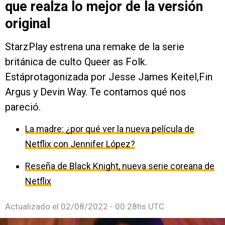
que realza lo mejor de la versión
original
StarzPlay estrena una remake de la serie
británica de culto Queer as Folk.
Estáprotagonizada por Jesse James Keitel,Fin
Argus y Devin Way. Te contamos qué nos
pareció.
La madre: ¿por qué ver la nueva película de
Netflix con Jennifer López?
Reseña de Black Knight, nueva serie coreana de
Netflix
Actualizado el
02/08/2022 - 00:28hs UTC