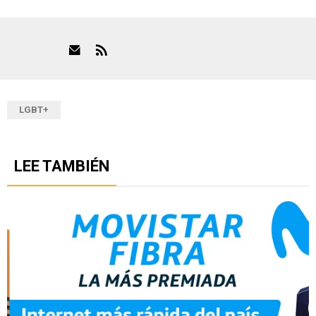
LGBT+
LEE TAMBIÉN