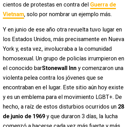
cientos de protestas en contra del
Guerra de
Vietnam
, solo por nombrar un ejemplo más.
Y en junio de ese año otra revuelta tuvo lugar en
los Estados Unidos, más precisamente en Nueva
York y, esta vez, involucraba a la comunidad
homosexual. Un grupo de policías irrumpieron en
el conocido bar
Stonewall Inn
y comenzaron una
violenta pelea contra los jóvenes que se
encontraban en el lugar. Este sitio aún hoy existe
y es un emblema para el movimiento LGBT+. De
hecho, a raíz de estos disturbios ocurridos un
28
de junio de 1969
y que duraron 3 días, la lucha
comenzó a hacerse cada vez más fuerte y más