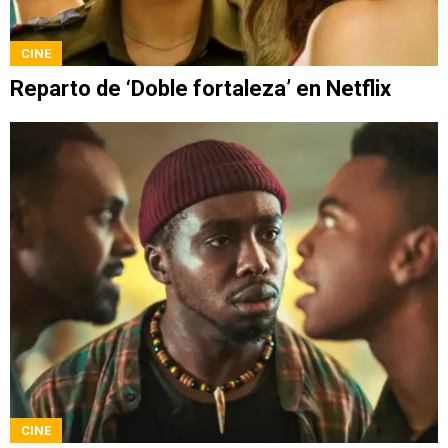
CINE
Reparto de ‘Doble fortaleza’ en Netflix
CINE