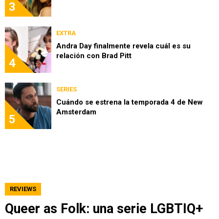
3
EXTRA
Andra Day finalmente revela cuál es su
relación con Brad Pitt
4
SERIES
Cuándo se estrena la temporada 4 de New
Amsterdam
5
REVIEWS
Queer as Folk: una serie LGBTIQ+