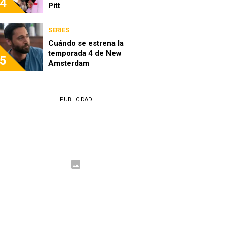
4
Pitt
SERIES
Cuándo se estrena la
temporada 4 de New
5
Amsterdam
PUBLICIDAD