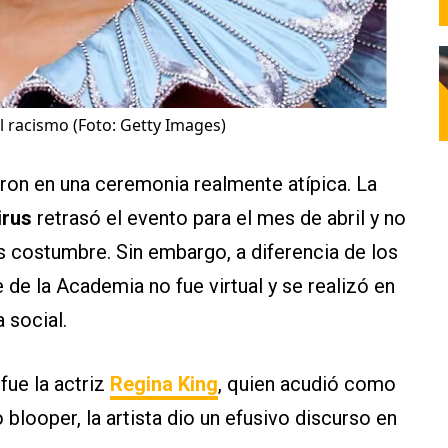
l racismo (Foto: Getty Images)
n en una ceremonia realmente atípica. La
irus
retrasó el evento para el mes de abril y no
s costumbre. Sin embargo, a diferencia de los
e de la Academia no fue virtual y se realizó en
 social.
fue la actriz
Regina King
, quien acudió como
looper, la artista dio un efusivo discurso en