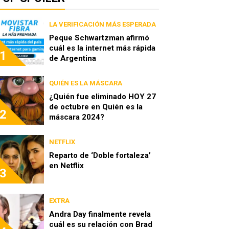
LA VERIFICACIÓN MÁS ESPERADA
Peque Schwartzman afirmó
cuál es la internet más rápida
1
de Argentina
QUIÉN ES LA MÁSCARA
¿Quién fue eliminado HOY 27
de octubre en Quién es la
2
máscara 2024?
NETFLIX
Reparto de ‘Doble fortaleza’
en Netflix
3
EXTRA
Andra Day finalmente revela
cuál es su relación con Brad