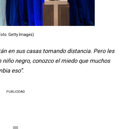
Foto: Getty Images)
án en sus casas tomando distancia. Pero les
n niño negro, conozco el miedo que muchos
mbia eso”
.
PUBLICIDAD