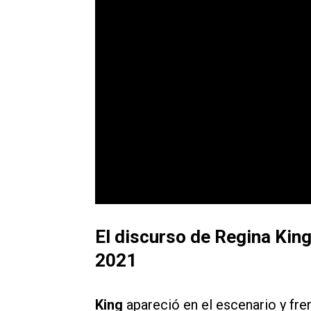
El discurso de Regina Kin
2021
King
apareció en el escenario y fr