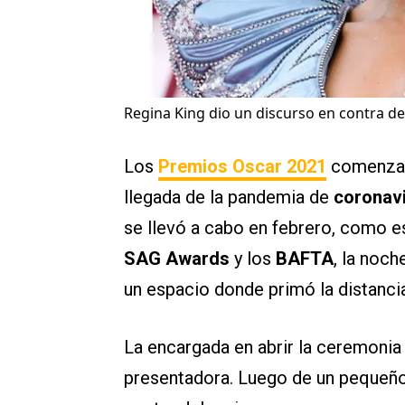
Regina King dio un discurso en contra de
Los
Premios Oscar 2021
comenzaro
llegada de la pandemia de
coronav
se llevó a cabo en febrero, como e
SAG Awards
y los
BAFTA
, la noch
un espacio donde primó la distancia
La encargada en abrir la ceremonia 
presentadora. Luego de un pequeño b