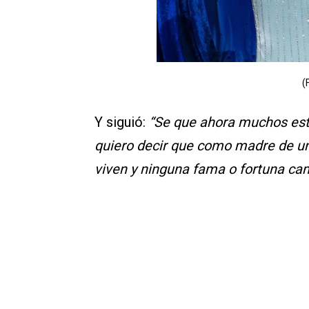
(
Y siguió:
“Se que ahora muchos est
quiero decir que como madre de u
viven y ninguna fama o fortuna ca