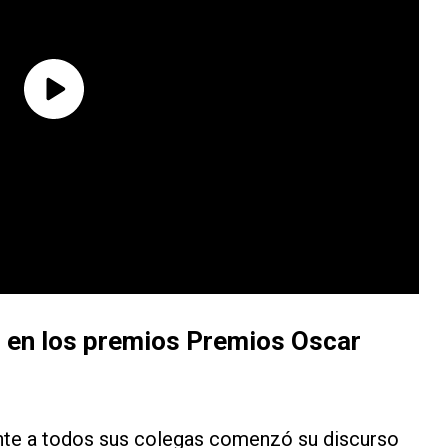
g en los premios Premios Oscar
ente a todos sus colegas comenzó su discurso