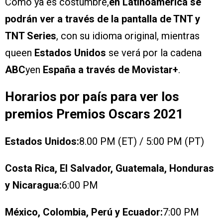
Como ya es costumbre,
en Latinoamérica se
podrán ver a través de la pantalla de TNT y
TNT Series
, con su idioma original, mientras
queen
Estados Unidos
se verá por la cadena
ABC
yen
España a través de Movistar+
.
Horarios por país para ver los
premios Premios Oscars 2021
Estados Unidos:
8.00 PM (ET) / 5:00 PM (PT)
Costa Rica, El Salvador, Guatemala, Honduras
y Nicaragua:
6:00 PM
México, Colombia, Perú y Ecuador:
7:00 PM