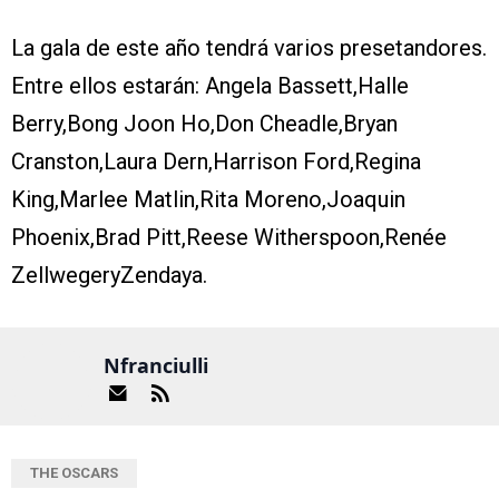
La gala de este año tendrá varios presetandores.
Entre ellos estarán: Angela Bassett,Halle
Berry,Bong Joon Ho,Don Cheadle,Bryan
Cranston,Laura Dern,Harrison Ford,Regina
King,Marlee Matlin,Rita Moreno,Joaquin
Phoenix,Brad Pitt,Reese Witherspoon,Renée
ZellwegeryZendaya.
Nfranciulli
THE OSCARS