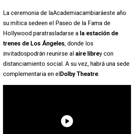
La ceremonia de laAcademiacambiaráeste año
su mítica sedeen el Paseo de la Fama de
Hollywood paratrasladarse a
la estación de
trenes de Los Ángeles
, donde los
invitadospodrán reunirse al
aire libre
y con
distanciamiento social. A su vez, habrá una sede
complementaria en el
Dolby Theatre
.