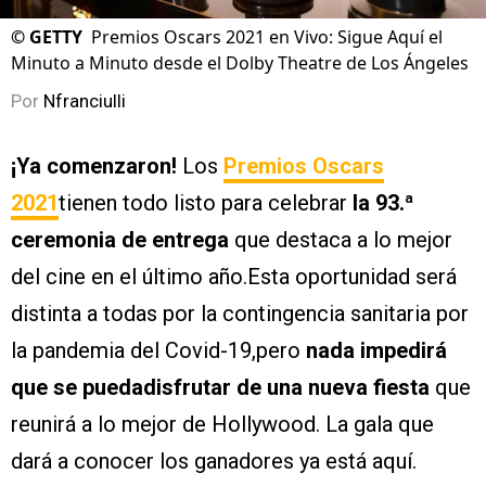
©
GETTY
Premios Oscars 2021 en Vivo: Sigue Aquí el
Minuto a Minuto desde el Dolby Theatre de Los Ángeles
Por
Nfranciulli
¡Ya comenzaron!
Los
Premios Oscars
2021
tienen todo listo para celebrar
la 93.ª
ceremonia de entrega
que destaca a lo mejor
del cine en el último año.Esta oportunidad será
distinta a todas por la contingencia sanitaria por
la pandemia del Covid-19,pero
nada impedirá
que se puedadisfrutar de una nueva fiesta
que
reunirá a lo mejor de Hollywood. La gala que
dará a conocer los ganadores ya está aquí.