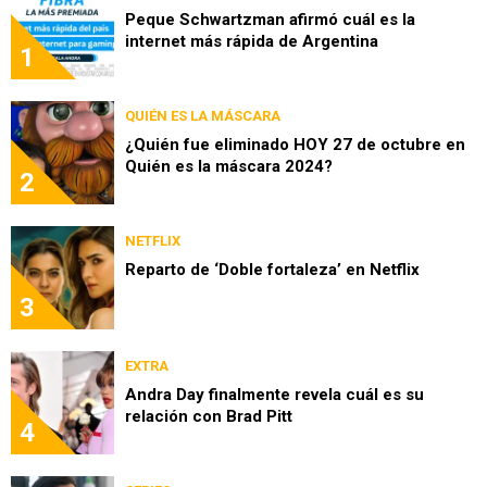
Peque Schwartzman afirmó cuál es la
internet más rápida de Argentina
1
QUIÉN ES LA MÁSCARA
¿Quién fue eliminado HOY 27 de octubre en
Quién es la máscara 2024?
2
NETFLIX
Reparto de ‘Doble fortaleza’ en Netflix
3
EXTRA
Andra Day finalmente revela cuál es su
relación con Brad Pitt
4