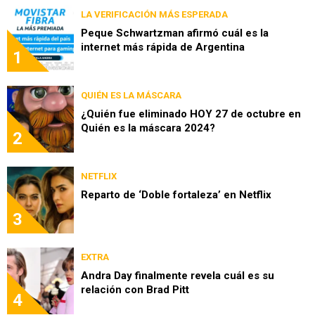
LA VERIFICACIÓN MÁS ESPERADA
Peque Schwartzman afirmó cuál es la
internet más rápida de Argentina
1
QUIÉN ES LA MÁSCARA
¿Quién fue eliminado HOY 27 de octubre en
Quién es la máscara 2024?
2
NETFLIX
Reparto de ‘Doble fortaleza’ en Netflix
3
EXTRA
Andra Day finalmente revela cuál es su
relación con Brad Pitt
4