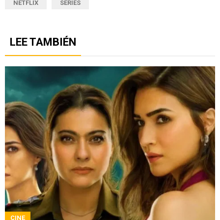
NETFLIX
SERIES
LEE TAMBIÉN
CINE