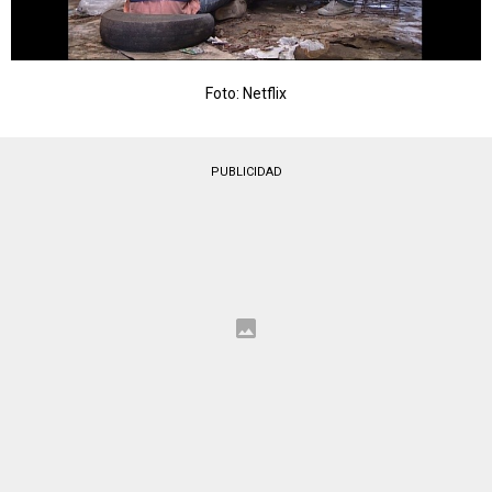
Foto: Netflix
PUBLICIDAD