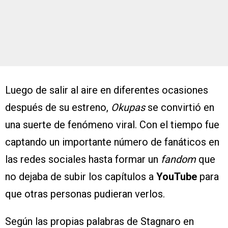
Luego de salir al aire en diferentes ocasiones
después de su estreno,
Okupas
se convirtió en
una suerte de fenómeno viral. Con el tiempo fue
captando un importante número de fanáticos en
las redes sociales hasta formar un
fandom
que
no dejaba de subir los capítulos a
YouTube
para
que otras personas pudieran verlos.
Según las propias palabras de Stagnaro en