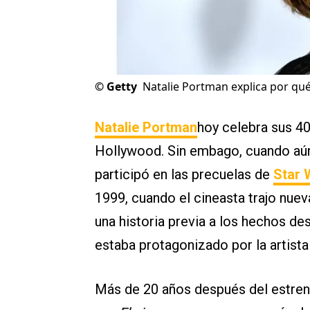
©
Getty
Natalie Portman explica por qué
Natalie Portman
hoy celebra sus 4
Hollywood. Sin embago, cuando aún 
participó en las precuelas de
Star 
1999, cuando el cineasta trajo nuev
una historia previa a los hechos desa
estaba protagonizado por la artista
Más de 20 años después del estreno