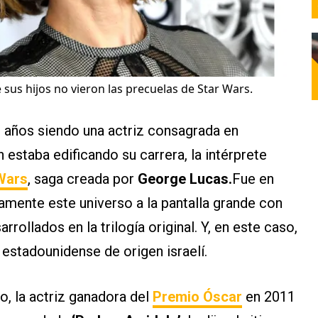
 sus hijos no vieron las precuelas de Star Wars.
0 años siendo una actriz consagrada en
estaba edificando su carrera, la intérprete
Wars
, saga creada por
George Lucas.
Fue en
amente este universo a la pantalla grande con
rrollados en la trilogía original. Y, en este caso,
 estadounidense de origen israelí.
, la actriz ganadora del
Premio Óscar
en 2011