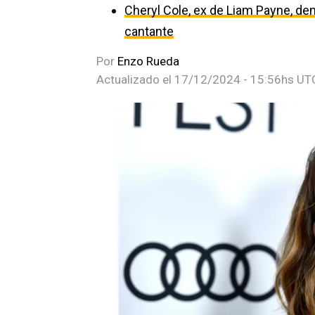
Cheryl Cole, ex de Liam Payne, den
cantante
Por
Enzo Rueda
Actualizado el
17/12/2024 - 15:56hs UT