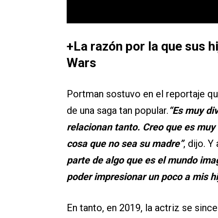
+La razón por la que sus h
Wars
Portman sostuvo en el reportaje qu
de una saga tan popular.
“Es muy div
relacionan tanto. Creo que es muy 
cosa que no sea su madre”
, dijo. 
parte de algo que es el mundo ima
poder impresionar un poco a mis hi
En tanto, en 2019, la actriz se si