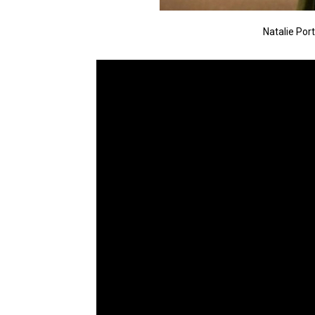
Natalie Po