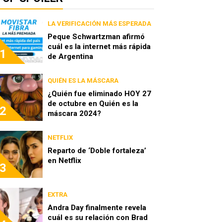
LA VERIFICACIÓN MÁS ESPERADA
Peque Schwartzman afirmó
cuál es la internet más rápida
1
de Argentina
QUIÉN ES LA MÁSCARA
¿Quién fue eliminado HOY 27
de octubre en Quién es la
2
máscara 2024?
NETFLIX
Reparto de ‘Doble fortaleza’
en Netflix
3
EXTRA
Andra Day finalmente revela
cuál es su relación con Brad