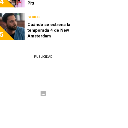
4
Pitt
SERIES
Cuándo se estrena la
temporada 4 de New
5
Amsterdam
PUBLICIDAD