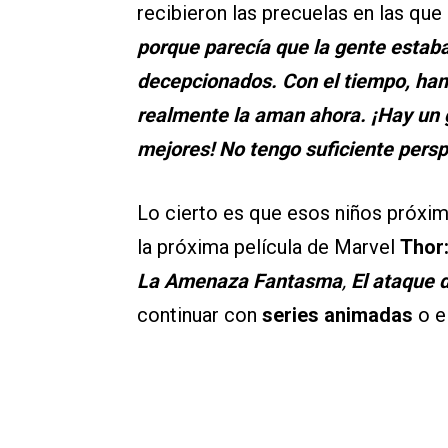
recibieron las precuelas en las que
porque parecía que la gente estaba
decepcionados. Con el tiempo, ha
realmente la aman ahora. ¡Hay un 
mejores! No tengo suficiente persp
Lo cierto es que esos niños próx
la próxima película de Marvel
Thor
La Amenaza Fantasma
,
El ataque d
continuar con
series animadas
o el