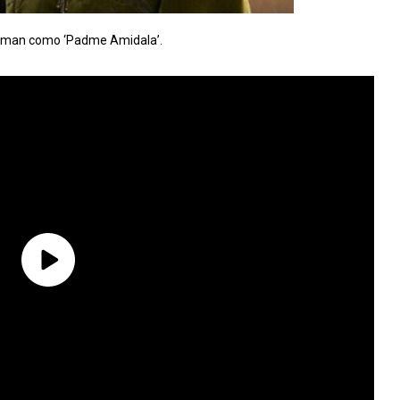
rtman como ‘Padme Amidala’.