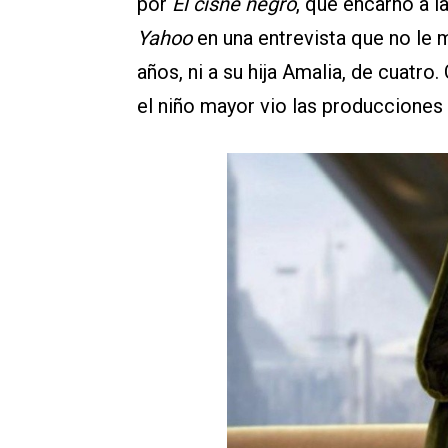
por
El cisne negro
, que encarnó a 
Yahoo
en una entrevista que no le m
años, ni a su hija Amalia, de cuatr
el niño mayor vio las producciones 