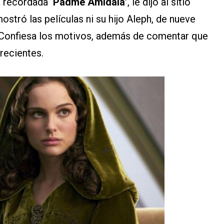
la recordada
‘Padme Amidala’
, le dijo al sitio
ostró las películas ni su hijo Aleph, de nueve
o. Confiesa los motivos, además de comentar que
recientes.