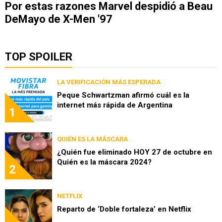
Por estas razones Marvel despidió a Beau
DeMayo de X-Men '97
TOP SPOILER
LA VERIFICACIÓN MÁS ESPERADA
Peque Schwartzman afirmó cuál es la
internet más rápida de Argentina
1
QUIÉN ES LA MÁSCARA
¿Quién fue eliminado HOY 27 de octubre en
Quién es la máscara 2024?
2
NETFLIX
Reparto de ‘Doble fortaleza’ en Netflix