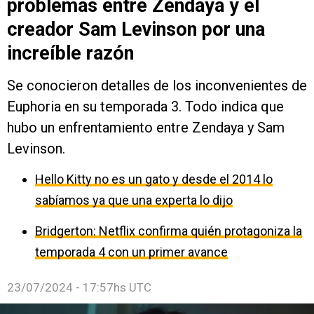
problemas entre Zendaya y el
creador Sam Levinson por una
increíble razón
Se conocieron detalles de los inconvenientes de
Euphoria en su temporada 3. Todo indica que
hubo un enfrentamiento entre Zendaya y Sam
Levinson.
Hello Kitty no es un gato y desde el 2014 lo
sabíamos ya que una experta lo dijo
Bridgerton: Netflix confirma quién protagoniza la
temporada 4 con un primer avance
23/07/2024 - 17:57hs UTC