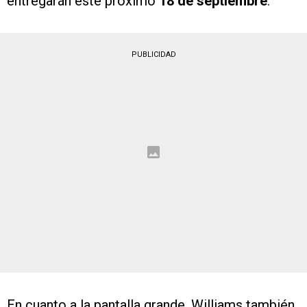
entregarán este próximo
18 de septiembre
.
PUBLICIDAD
En cuanto a la pantalla grande, Williams también