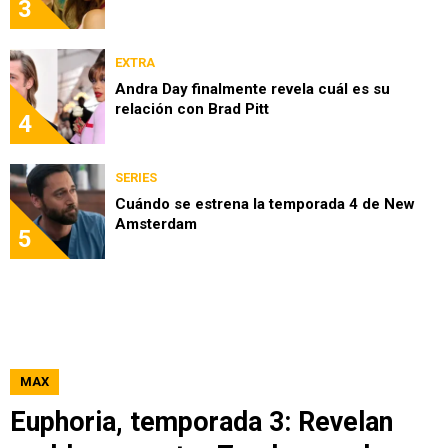
3
EXTRA
Andra Day finalmente revela cuál es su
relación con Brad Pitt
4
SERIES
Cuándo se estrena la temporada 4 de New
Amsterdam
5
MAX
Euphoria, temporada 3: Revelan