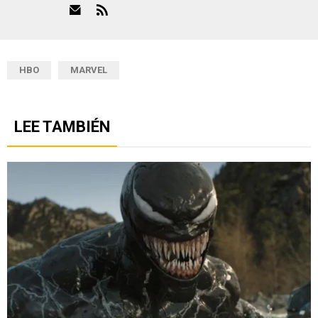
HBO
MARVEL
LEE TAMBIÉN