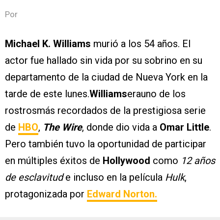
Por
Michael K. Williams
murió a los 54 años. El
actor fue hallado sin vida por su sobrino en su
departamento de la ciudad de Nueva York en la
tarde de este lunes.
Williams
erauno de los
rostrosmás recordados de la prestigiosa serie
de
HBO
,
The Wire
, donde dio vida a
Omar Little
.
Pero también tuvo la oportunidad de participar
en múltiples éxitos de
Hollywood
como
12 años
de esclavitud
e incluso en la película
Hulk
,
protagonizada por
Edward Norton
.