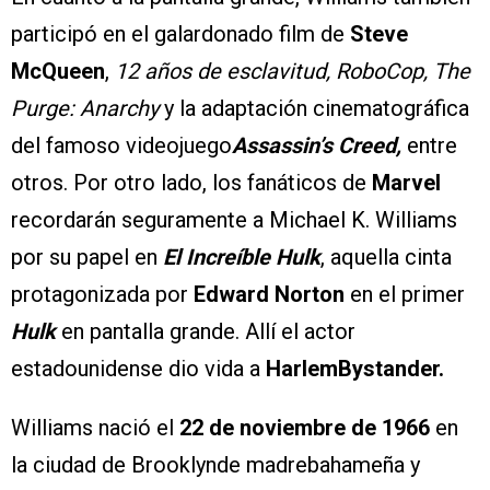
participó en el galardonado film de
Steve
McQueen
,
12 años de esclavitud, RoboCop, The
Purge: Anarchy
y la adaptación cinematográfica
del famoso videojuego
Assassin’s Creed,
entre
otros. Por otro lado, los fanáticos de
Marvel
recordarán seguramente a Michael K. Williams
por su papel en
El Increíble Hulk
, aquella cinta
protagonizada por
Edward Norton
en el primer
Hulk
en pantalla grande. Allí el actor
estadounidense dio vida a
HarlemBystander.
Williams nació el
22 de noviembre de 1966
en
la ciudad de Brooklynde madrebahameña y