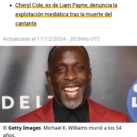
Cheryl Cole, ex de Liam Payne, denuncia la
explotación mediática tras la muerte del
cantante
Actualizado el
17/12/2024 - 20:56hs UTC
©
Getty Images
Michael K. Williams murió a los 54
años.