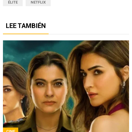
ÉLITE
NETFLIX
LEE TAMBIÉN
CINE