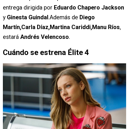
entrega dirigida por
Eduardo Chapero Jackson
y
Ginesta Guindal
.Además de
Diego
Martín,Carla Díaz,Martina Cariddi,Manu Ríos
,
estará
Andrés Velencoso
.
Cuándo se estrena Élite 4