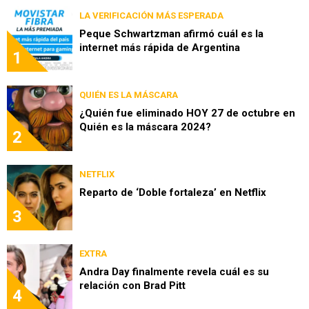
LA VERIFICACIÓN MÁS ESPERADA
Peque Schwartzman afirmó cuál es la
internet más rápida de Argentina
1
QUIÉN ES LA MÁSCARA
¿Quién fue eliminado HOY 27 de octubre en
Quién es la máscara 2024?
2
NETFLIX
Reparto de ‘Doble fortaleza’ en Netflix
3
EXTRA
Andra Day finalmente revela cuál es su
relación con Brad Pitt
4