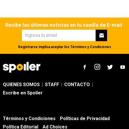
Recibe las últimas noticias en tu casilla de E-mail
Registrarse implica aceptar los
Términos y Condiciones
QUIENES SOMOS
|
STAFF
|
CONTACTO
|
Escribe en Spoiler
Términos y Condiciones
Políticas de Privacidad
Política Editorial
Ad Choices