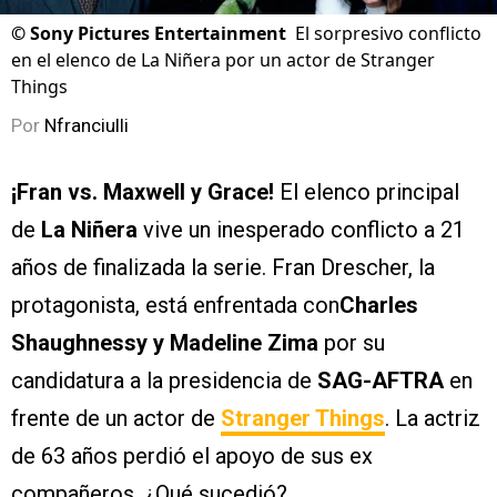
©
Sony Pictures Entertainment
El sorpresivo conflicto
en el elenco de La Niñera por un actor de Stranger
Things
Por
Nfranciulli
¡Fran vs. Maxwell y Grace!
El elenco principal
de
La Niñera
vive un inesperado conflicto a 21
años de finalizada la serie. Fran Drescher, la
protagonista, está enfrentada con
Charles
Shaughnessy y Madeline Zima
por su
candidatura a la presidencia de
SAG-AFTRA
en
frente de un actor de
Stranger Things
. La actriz
de 63 años perdió el apoyo de sus ex
compañeros. ¿Qué sucedió?