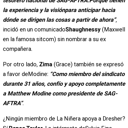
tesorero nacional de SAG-AFTRA.Porque tienen
la experiencia y la visiónpara anticipar hacia
dónde se dirigen las cosas a partir de ahora”
,
incidó en un comunicado
Shaughnessy
(Maxwell
en la famosa sitcom) sin nombrar a su ex
compañera.
Por otro lado,
Zima
(Grace) también se expresó
a favor deModine:
“Como miembro del sindicato
durante 31 años, confío y apoyo completamente
a Matthew Modine como presidente de SAG-
AFTRA”
.
¿Ningún miembro de La Niñera apoya a Dresher?