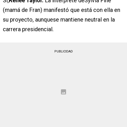
Sí,
Renee Taylor.
La intérprete deSylvia Fine
(mamá de Fran) manifestó que está con ella en
su proyecto, aunquese mantiene neutral en la
carrera presidencial.
PUBLICIDAD