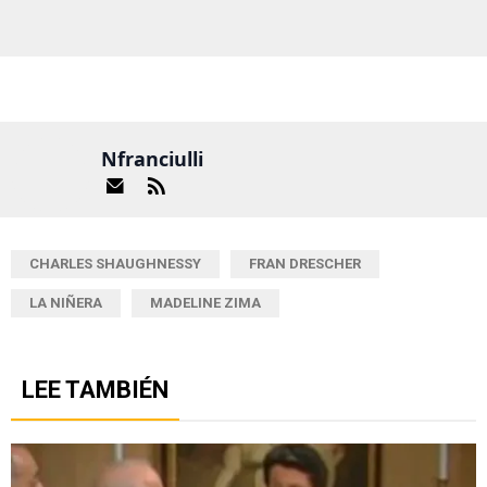
Nfranciulli
CHARLES SHAUGHNESSY
FRAN DRESCHER
LA NIÑERA
MADELINE ZIMA
LEE TAMBIÉN