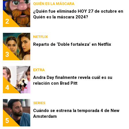
QUIÉN ES LA MÁSCARA
¿Quién fue eliminado HOY 27 de octubre en
Quién es la máscara 2024?
2
NETFLIX
Reparto de ‘Doble fortaleza’ en Netflix
3
EXTRA
Andra Day finalmente revela cuál es su
relación con Brad Pitt
4
SERIES
Cuándo se estrena la temporada 4 de New
Amsterdam
5