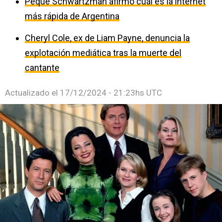
Peque Schwartzman afirmó cuál es la internet
más rápida de Argentina
Cheryl Cole, ex de Liam Payne, denuncia la
explotación mediática tras la muerte del
cantante
Actualizado el
17/12/2024 - 21:23hs UTC