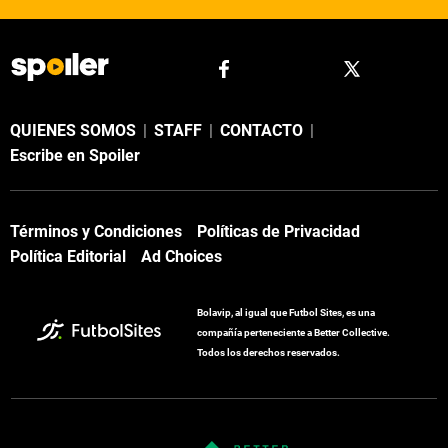
QUIENES SOMOS
|
STAFF
|
CONTACTO
|
Escribe en Spoiler
Términos y Condiciones
Políticas de Privacidad
Política Editorial
Ad Choices
Bolavip, al igual que Futbol Sites, es una
compañía perteneciente a Better Collective.
Todos los derechos reservados.