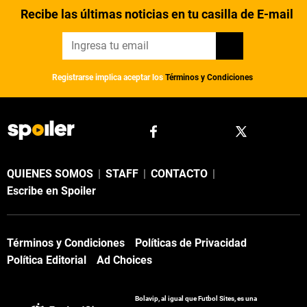
Recibe las últimas noticias en tu casilla de E-mail
Registrarse implica aceptar los
Términos y Condiciones
QUIENES SOMOS
|
STAFF
|
CONTACTO
|
Escribe en Spoiler
Términos y Condiciones
Políticas de Privacidad
Política Editorial
Ad Choices
Bolavip, al igual que Futbol Sites, es una