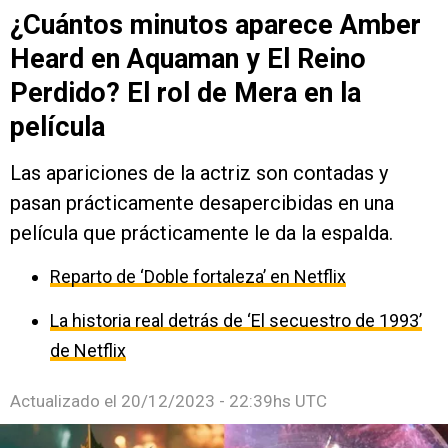
¿Cuántos minutos aparece Amber
Heard en Aquaman y El Reino
Perdido? El rol de Mera en la
película
Las apariciones de la actriz son contadas y
pasan prácticamente desapercibidas en una
película que prácticamente le da la espalda.
Reparto de ‘Doble fortaleza’ en Netflix
La historia real detrás de ‘El secuestro de 1993’
de Netflix
Actualizado el
20/12/2023 - 22:39hs UTC