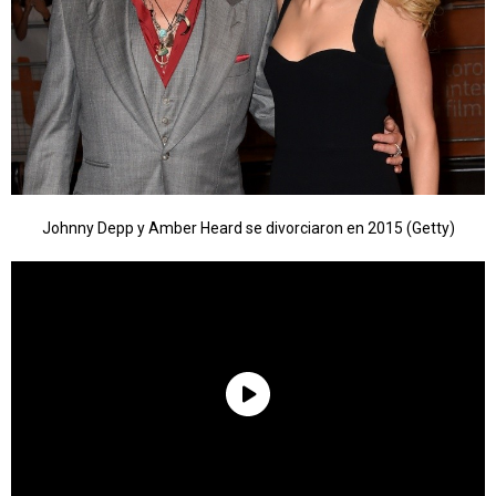
Johnny Depp y Amber Heard se divorciaron en 2015 (Getty)