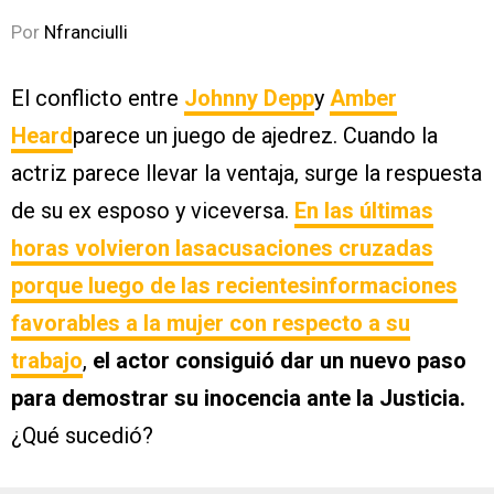
Por
Nfranciulli
El conflicto entre
Johnny Depp
y
Amber
Heard
parece un juego de ajedrez. Cuando la
actriz parece llevar la ventaja, surge la respuesta
de su ex esposo y viceversa.
En las últimas
horas volvieron lasacusaciones cruzadas
porque luego de las recientesinformaciones
favorables a la mujer con respecto a su
trabajo
,
el actor consiguió dar un nuevo paso
para demostrar su inocencia ante la Justicia.
¿Qué sucedió?