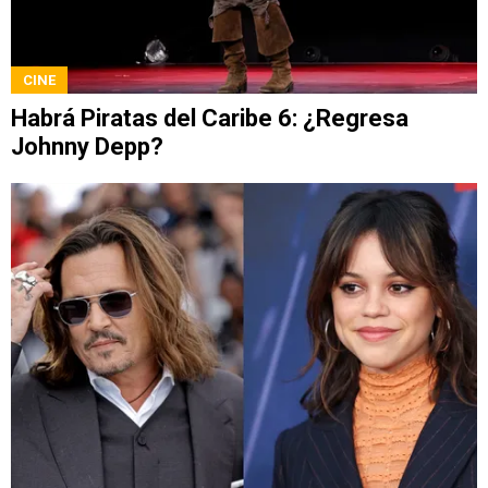
CINE
Habrá Piratas del Caribe 6: ¿Regresa
Johnny Depp?