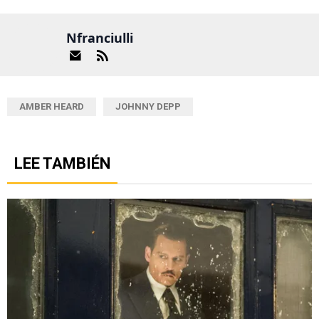
Nfranciulli
AMBER HEARD
JOHNNY DEPP
LEE TAMBIÉN