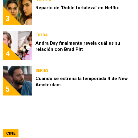
Reparto de ‘Doble fortaleza’ en Netflix
3
EXTRA
Andra Day finalmente revela cuál es su
relación con Brad Pitt
4
SERIES
Cuándo se estrena la temporada 4 de New
Amsterdam
5
CINE