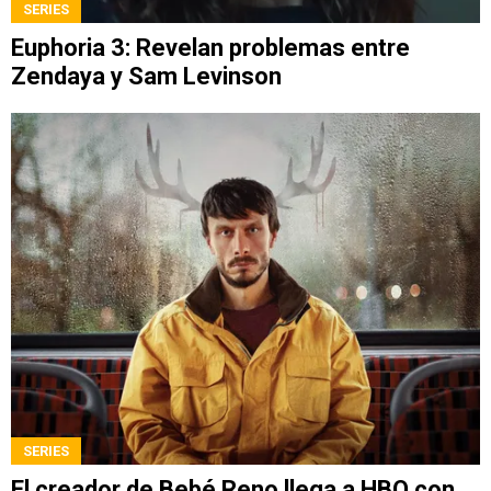
SERIES
Euphoria 3: Revelan problemas entre
Zendaya y Sam Levinson
SERIES
El creador de Bebé Reno llega a HBO con