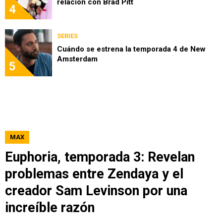
relación con Brad Pitt
4
SERIES
Cuándo se estrena la temporada 4 de New
Amsterdam
5
MAX
Euphoria, temporada 3: Revelan
problemas entre Zendaya y el
creador Sam Levinson por una
increíble razón