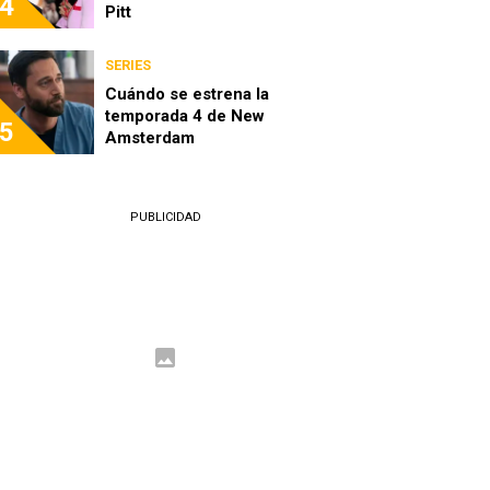
4
Pitt
SERIES
Cuándo se estrena la
temporada 4 de New
5
Amsterdam
PUBLICIDAD