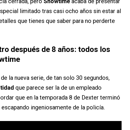
cía cerrada, pero
Showtime
acaba de presentar
special limitado tras casi ocho años sin estar al
etalles que tienes que saber para no perderte
tro después de 8 años: todos los
owtime
de la nueva serie, de tan solo 30 segundos,
tidad
que parece ser la de un empleado
cordar que en la temporada 8 de Dexter terminó
y escapando ingeniosamente de la policía.