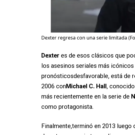
Dexter regresa con una serie limitada (F
Dexter
es de esos clásicos que poc
los asesinos seriales más icónicos d
pronósticosdesfavorable, está de r
2006 con
Michael C. Hall
, conocido
más recientemente en la serie de
N
como protagonista.
Finalmente,terminó en 2013 luego d