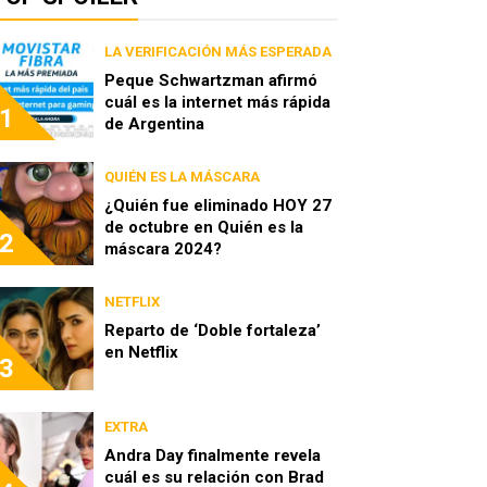
LA VERIFICACIÓN MÁS ESPERADA
Peque Schwartzman afirmó
cuál es la internet más rápida
1
de Argentina
QUIÉN ES LA MÁSCARA
¿Quién fue eliminado HOY 27
de octubre en Quién es la
2
máscara 2024?
NETFLIX
Reparto de ‘Doble fortaleza’
en Netflix
3
EXTRA
Andra Day finalmente revela
cuál es su relación con Brad