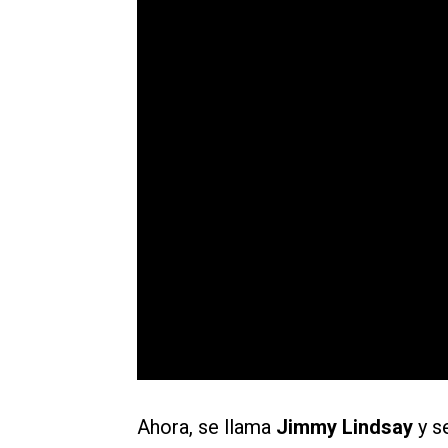
Ahora, se llama
Jimmy Lindsay
y s