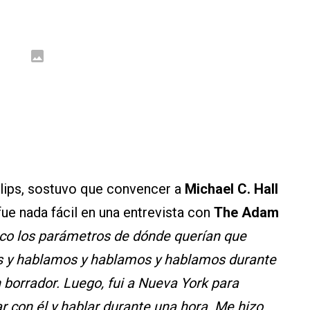
illips, sostuvo que convencer a
Michael C. Hall
ue nada fácil en una entrevista con
The Adam
co los parámetros de dónde querían que
os y hablamos y hablamos y hablamos durante
un borrador. Luego, fui a Nueva York para
r con él y hablar durante una hora. Me hizo