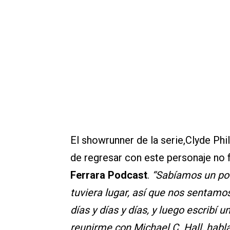
El showrunner de la serie,Clyde Ph
de regresar con este personaje no f
Ferrara Podcast
.
“Sabíamos un po
tuviera lugar, así que nos sentam
días y días y días, y luego escribí 
reunirme con Michael C. Hall, habla