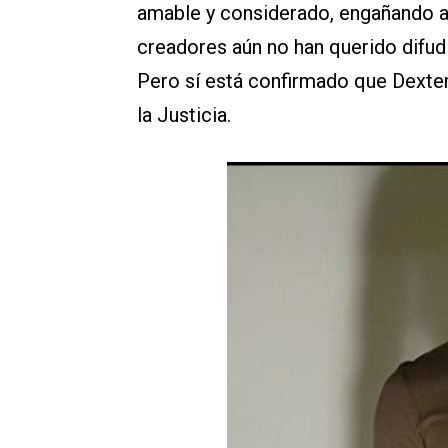
amable y considerado, engañando a 
creadores aún no han querido difudi
Pero sí está confirmado que Dexte
la Justicia.