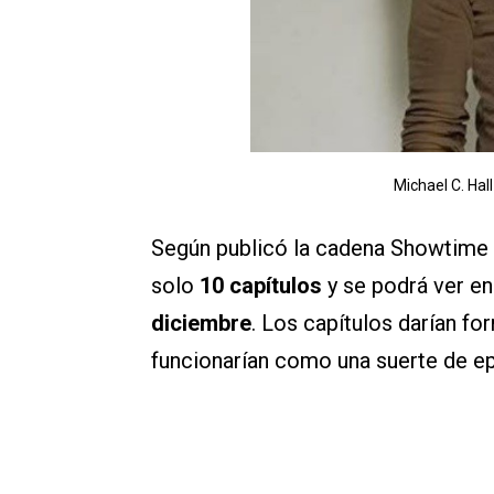
Michael C. Hall
Según publicó la cadena Showtime e
solo
10 capítulos
y se podrá ver en
diciembre
. Los capítulos darían for
funcionarían como una suerte de ep