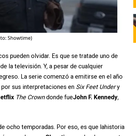
oto: Showtime)
os pueden olvidar. Es que se tratade uno de
e la televisión. Y, a pesar de cualquier
egreso. La serie comenzó a emitirse en el año
 por sus interpretaciones en
Six Feet Under
y
etflix
The Crown
donde fue
John F. Kennedy
,
e ocho temporadas. Por eso, es que lahistoria