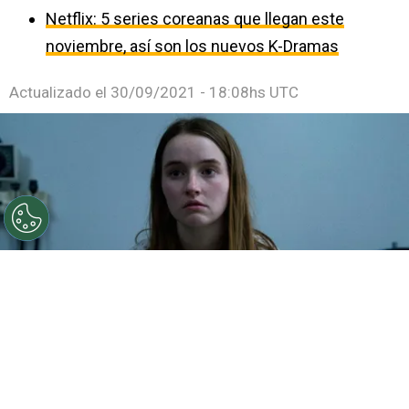
Netflix: 5 series coreanas que llegan este
noviembre, así son los nuevos K-Dramas
Actualizado el
30/09/2021 - 18:08hs UTC
©
IMDB
7 series cortas y emocionantes para ver en
Netflix