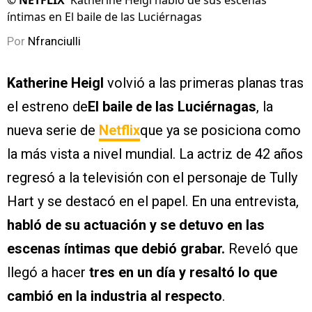
©
NETFLIX
Katherine Heigl habló de sus escenas
íntimas en El baile de las Luciérnagas
Por
Nfranciulli
Katherine Heigl
volvió a las primeras planas tras
el estreno de
El baile de las Luciérnagas
, la
nueva serie de
Netflix
que ya se posiciona como
la más vista a nivel mundial. La actriz de 42 años
regresó a la televisión con el personaje de Tully
Hart y se destacó en el papel. En una entrevista,
habló de su actuación y se detuvo en las
escenas íntimas que debió grabar.
Reveló que
llegó a hacer
tres en un día y resaltó lo que
cambió en la industria al respecto
.