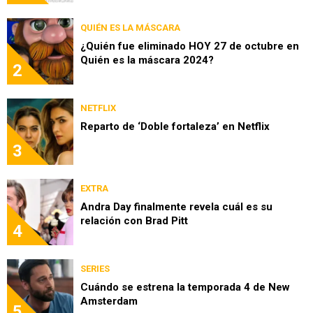
QUIÉN ES LA MÁSCARA
¿Quién fue eliminado HOY 27 de octubre en
Quién es la máscara 2024?
2
NETFLIX
Reparto de ‘Doble fortaleza’ en Netflix
3
EXTRA
Andra Day finalmente revela cuál es su
relación con Brad Pitt
4
SERIES
Cuándo se estrena la temporada 4 de New
Amsterdam
5