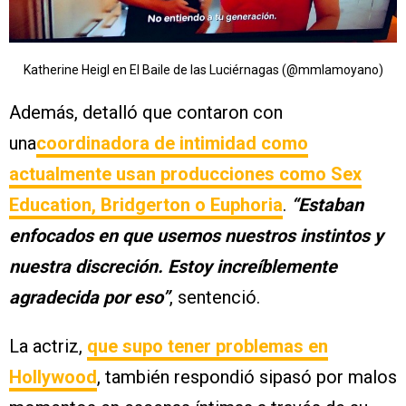
Katherine Heigl en El Baile de las Luciérnagas (@mmlamoyano)
Además, detalló que contaron con
una
coordinadora de intimidad como
actualmente usan producciones como Sex
Education, Bridgerton o Euphoria
.
“Estaban
enfocados en que usemos nuestros instintos y
nuestra discreción. Estoy increíblemente
agradecida por eso”
, sentenció.
La actriz,
que supo tener problemas en
Hollywood
, también respondió sipasó por malos