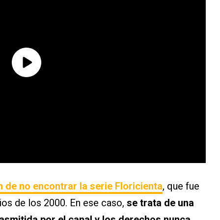
de no encontrar la serie Floricienta
, que fue
pios de los 2000. En ese caso,
se trata de una
asmitida por el canal y los derechos nunca