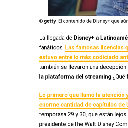
©
getty
El contenido de Disney+ que aún
La llegada de
Disney+ a Latinoamé
fanáticos.
Las famosas licencias q
estuvo entre lo más codiciado ant
también se llevaron una decepció
la plataforma del streaming
.¿Qué 
Lo primero que llamó la atención 
enorme cantidad de capítulos de
temporasa 29 y 30, que están lejos d
presidente deThe Walt Disney Comp