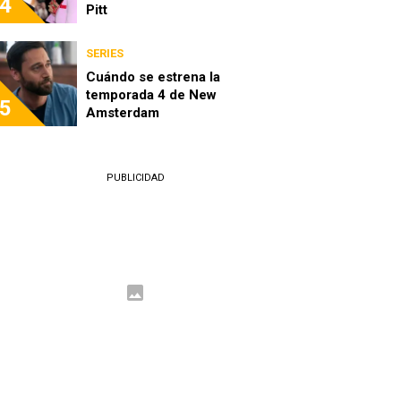
4
Pitt
SERIES
Cuándo se estrena la
temporada 4 de New
5
Amsterdam
PUBLICIDAD