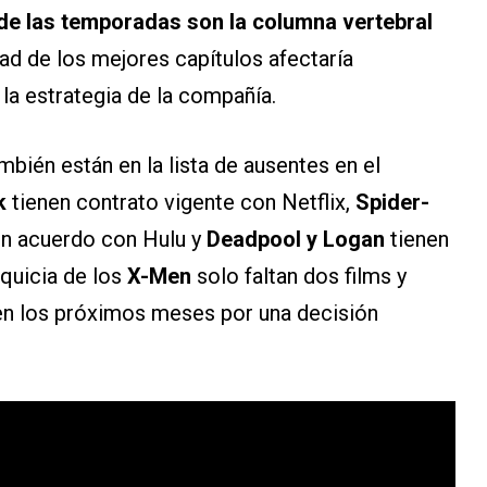
 de las temporadas son la columna vertebral
idad de los mejores capítulos afectaría
a estrategia de la compañía.
bién están en la lista de ausentes en el
k
tienen contrato vigente con Netflix,
Spider-
un acuerdo con Hulu y
Deadpool y Logan
tienen
nquicia de los
X-Men
solo faltan dos films y
 en los próximos meses por una decisión