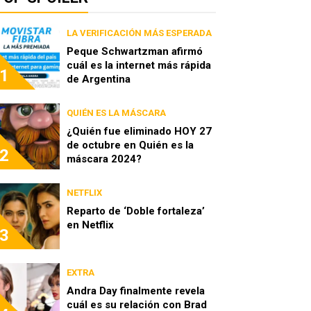
LA VERIFICACIÓN MÁS ESPERADA
Peque Schwartzman afirmó
cuál es la internet más rápida
1
de Argentina
QUIÉN ES LA MÁSCARA
¿Quién fue eliminado HOY 27
de octubre en Quién es la
2
máscara 2024?
NETFLIX
Reparto de ‘Doble fortaleza’
en Netflix
3
EXTRA
Andra Day finalmente revela
cuál es su relación con Brad