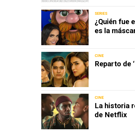
SERIES
¿Quién fue 
es la másca
CINE
Reparto de ‘
CINE
La historia 
de Netflix