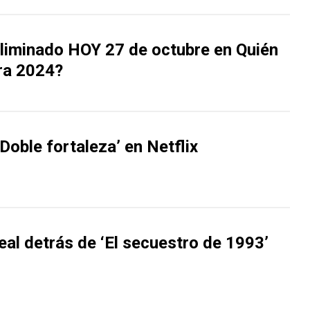
eliminado HOY 27 de octubre en Quién
ra 2024?
Doble fortaleza’ en Netflix
real detrás de ‘El secuestro de 1993’