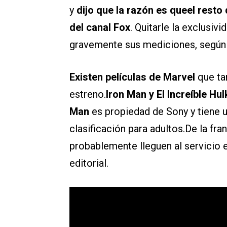
y
dijo que la razón es queel resto
del canal Fox
. Quitarle la exclusiv
gravemente sus mediciones, según l
Existen películas de Marvel
que tam
estreno.
Iron Man y El Increíble Hul
Man
es propiedad de Sony y tiene 
clasificación para adultos.De la fra
probablemente lleguen al servicio
editorial.