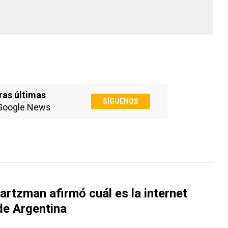
ras últimas
SÍGUENOS
Google News
rtzman afirmó cuál es la internet
de Argentina