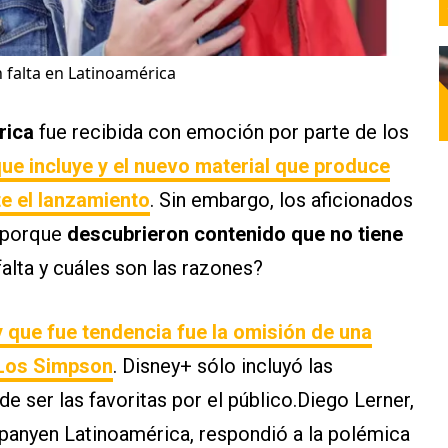
 falta en Latinoamérica
rica
fue recibida con emoción por parte de los
ue incluye y el nuevo material que produce
e el lanzamiento
. Sin embargo, los aficionados
n porque
descubrieron contenido que no tiene
falta y cuáles son las razones?
y que fue tendencia fue la omisión de una
 Los Simpson
. Disney+ sólo incluyó las
e ser las favoritas por el público.Diego Lerner,
anyen Latinoamérica, respondió a la polémica