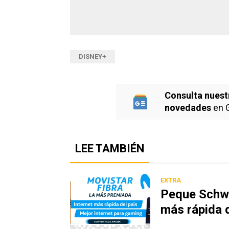
DISNEY+
Consulta nuest
novedades
en 
LEE TAMBIÉN
EXTRA
Peque Schwa
más rápida 