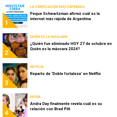
LA VERIFICACIÓN MÁS ESPERADA
Peque Schwartzman afirmó cuál es la
internet más rápida de Argentina
1
QUIÉN ES LA MÁSCARA
¿Quién fue eliminado HOY 27 de octubre en
Quién es la máscara 2024?
2
NETFLIX
Reparto de ‘Doble fortaleza’ en Netflix
3
EXTRA
Andra Day finalmente revela cuál es su
relación con Brad Pitt
4