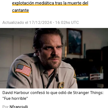
explotación mediática tras la muerte del
cantante
Actualizado el
17/12/2024 - 16:02hs UTC
David Harbour confesó lo que odió de Stranger Things:
"Fue horrible"
Por
Nfranciulli