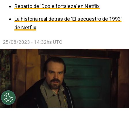
Reparto de ‘Doble fortaleza’ en Netflix
La historia real detrás de ‘El secuestro de 1993’
de Netflix
25/08/2023 - 14:32hs UTC
©
Courtesy Netflix
Stranger Things