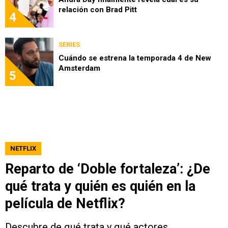
relación con Brad Pitt
4
SERIES
Cuándo se estrena la temporada 4 de New
Amsterdam
5
NETFLIX
Reparto de ‘Doble fortaleza’: ¿De
qué trata y quién es quién en la
película de Netflix?
Descubre de qué trata y qué actores