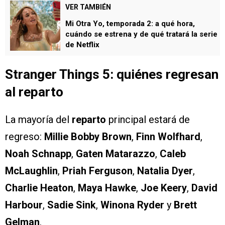
VER TAMBIÉN
Mi Otra Yo, temporada 2: a qué hora,
cuándo se estrena y de qué tratará la serie
de Netflix
Stranger Things 5: quiénes regresan
al reparto
La mayoría del
reparto
principal estará de
regreso:
Millie Bobby Brown
,
Finn Wolfhard
,
Noah Schnapp
,
Gaten Matarazzo
,
Caleb
McLaughlin
,
Priah Ferguson
,
Natalia Dyer
,
Charlie Heaton
,
Maya Hawke
,
Joe Keery
,
David
Harbour
,
Sadie Sink
,
Winona Ryder
y
Brett
Gelman
.