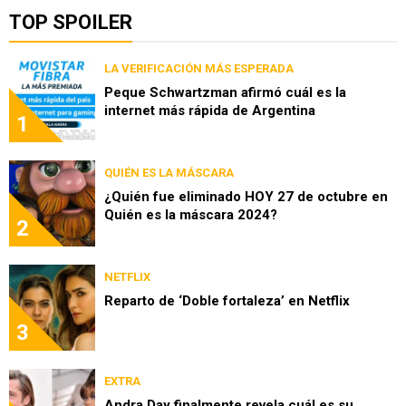
TOP SPOILER
LA VERIFICACIÓN MÁS ESPERADA
Peque Schwartzman afirmó cuál es la
internet más rápida de Argentina
1
QUIÉN ES LA MÁSCARA
¿Quién fue eliminado HOY 27 de octubre en
Quién es la máscara 2024?
2
NETFLIX
Reparto de ‘Doble fortaleza’ en Netflix
3
EXTRA
Andra Day finalmente revela cuál es su