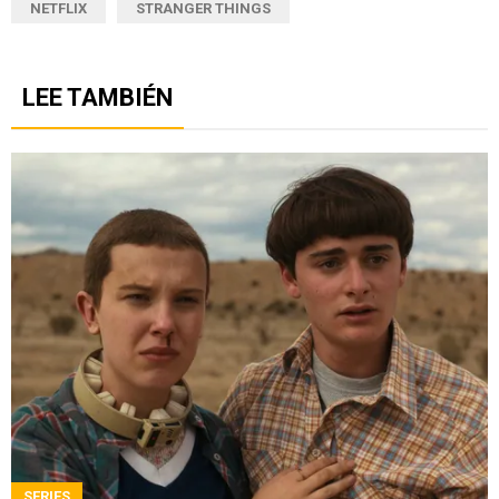
NETFLIX
STRANGER THINGS
LEE TAMBIÉN
SERIES