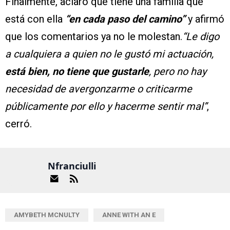
Finalmente, aclaró que tiene una familia que
está con ella
“en cada paso del camino”
y afirmó
que los comentarios ya no le molestan.
“Le digo
a cualquiera a quien no le gustó mi actuación,
está bien, no tiene que gustarle
, pero no hay
necesidad de avergonzarme o criticarme
públicamente por ello y hacerme sentir mal”
,
cerró.
Nfranciulli
AMYBETH MCNULTY
ANNE WITH AN E