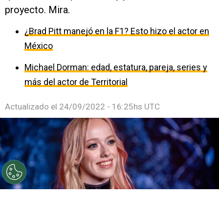
proyecto. Mira.
¿Brad Pitt manejó en la F1? Esto hizo el actor en
México
Michael Dorman: edad, estatura, pareja, series y
más del actor de Territorial
Actualizado el
24/09/2022 - 16:25hs UTC