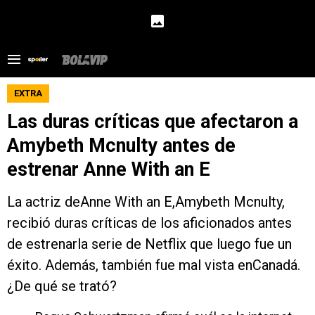
EXTRA
Las duras críticas que afectaron a
Amybeth Mcnulty antes de
estrenar Anne With an E
La actriz deAnne With an E,Amybeth Mcnulty,
recibió duras críticas de los aficionados antes
de estrenarla serie de Netflix que luego fue un
éxito. Además, también fue mal vista enCanadá.
¿De qué se trató?