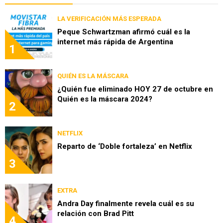
LA VERIFICACIÓN MÁS ESPERADA
Peque Schwartzman afirmó cuál es la
internet más rápida de Argentina
1
QUIÉN ES LA MÁSCARA
¿Quién fue eliminado HOY 27 de octubre en
Quién es la máscara 2024?
2
NETFLIX
Reparto de ‘Doble fortaleza’ en Netflix
3
EXTRA
Andra Day finalmente revela cuál es su
relación con Brad Pitt
4