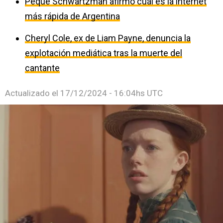
Peque Schwartzman afirmó cuál es la internet
más rápida de Argentina
Cheryl Cole, ex de Liam Payne, denuncia la
explotación mediática tras la muerte del
cantante
Actualizado el
17/12/2024 - 16:04hs UTC