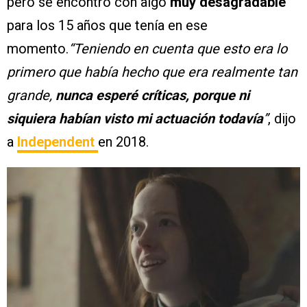
pero se encontró con algo
muy desagradable
para los 15 años que tenía en ese
momento.
“Teniendo en cuenta que esto era lo
primero que había hecho que era realmente tan
grande,
nunca esperé críticas, porque ni
siquiera habían visto mi actuación todavía
”
, dijo
a
Independent
en 2018.