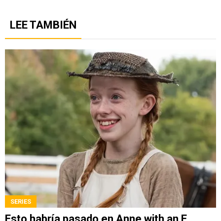
LEE TAMBIÉN
SERIES
Esto habría pasado en Anne with an E