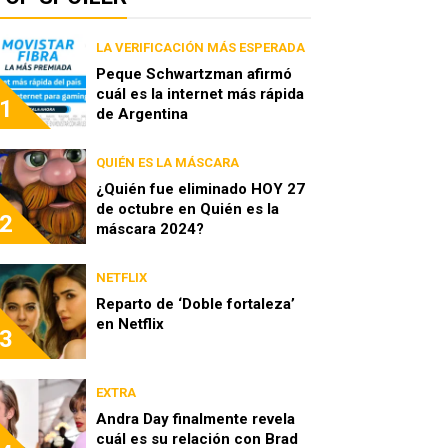
LA VERIFICACIÓN MÁS ESPERADA
Peque Schwartzman afirmó
cuál es la internet más rápida
1
de Argentina
QUIÉN ES LA MÁSCARA
¿Quién fue eliminado HOY 27
de octubre en Quién es la
2
máscara 2024?
NETFLIX
Reparto de ‘Doble fortaleza’
en Netflix
3
EXTRA
Andra Day finalmente revela
cuál es su relación con Brad