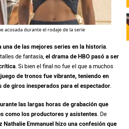
e acosada durante el rodaje de la serie
una de las mejores series en la historia
.
alles de fantasía,
el drama de HBO pasó a ser
rítica
. Si bien el final no fue el que a muchos
 juego de tronos fue vibrante, teniendo en
 de giros inesperados para el espectador
.
durante las largas horas de grabación que
es como los productores y asistentes
. De
triz Nathalie Emmanuel hizo una confesión que