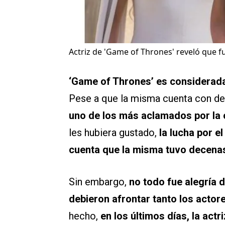
Actriz de 'Game of Thrones' reveló que fu
‘Game of Thrones’ es considerada 
Pese a que la misma cuenta con det
uno de los más aclamados por la c
les hubiera gustado,
la lucha por el
cuenta que la misma tuvo decenas
Sin embargo,
no todo fue alegría 
debieron afrontar tanto los actor
hecho,
en los últimos días, la ac