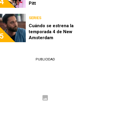
4
Pitt
SERIES
Cuándo se estrena la
temporada 4 de New
5
Amsterdam
PUBLICIDAD