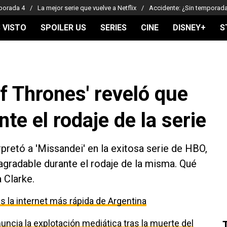
porada 4
La mejor serie que vuelve a Netflix
Accidente: ¿Sin temporad
 VISTO
SPOILER US
SERIES
CINE
DISNEY+
S
f Thrones' reveló que
te el rodaje de la serie
pretó a 'Missandei' en la exitosa serie de HBO,
agradable durante el rodaje de la misma. Qué
 Clarke.
 la internet más rápida de Argentina
uncia la explotación mediática tras la muerte del