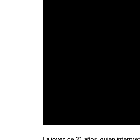
La joven de 31 años, quien interpre