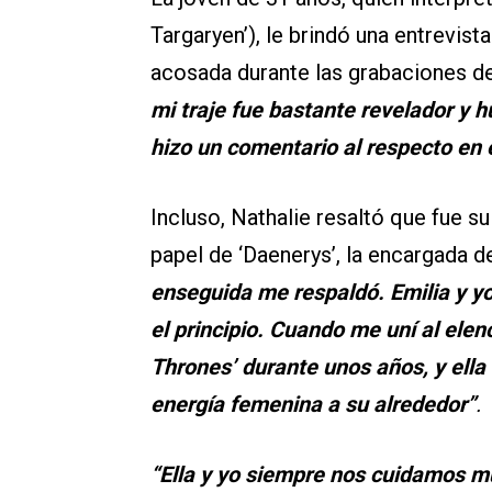
Targaryen’), le brindó una entrevist
acosada durante las grabaciones d
mi traje fue bastante revelador y 
hizo un comentario al respecto en el 
Incluso, Nathalie resaltó que fue su
papel de ‘Daenerys’, la encargada de
enseguida me respaldó. Emilia y 
el principio. Cuando me uní al elen
Thrones’ durante unos años, y ella 
energía femenina a su alrededor”
.
“Ella y yo siempre nos cuidamos mu