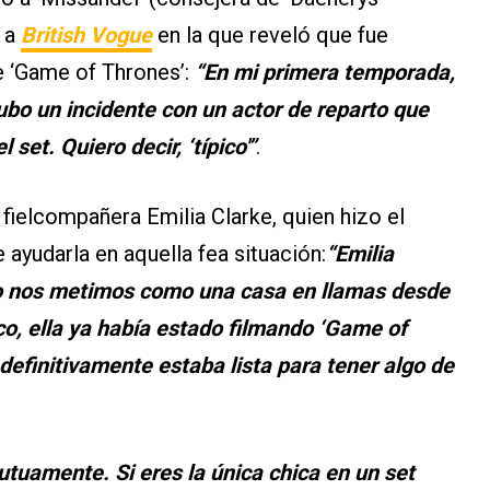
a a
British Vogue
en la que reveló que fue
e ‘Game of Thrones’:
“En mi primera temporada,
hubo un incidente con un actor de reparto que
set. Quiero decir, ‘típico'”
.
 fielcompañera Emilia Clarke, quien hizo el
 ayudarla en aquella fea situación:
“Emilia
yo nos metimos como una casa en llamas desde
co, ella ya había estado filmando ‘Game of
definitivamente estaba lista para tener algo de
tuamente. Si eres la única chica en un set