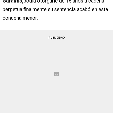
Garaufis,
podía otorgarle de 15 años a cadena
perpetua finalmente su sentencia acabó en esta
condena menor.
PUBLICIDAD