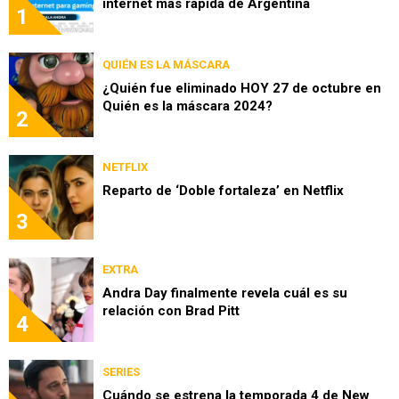
internet más rápida de Argentina
1
QUIÉN ES LA MÁSCARA
¿Quién fue eliminado HOY 27 de octubre en
Quién es la máscara 2024?
2
NETFLIX
Reparto de ‘Doble fortaleza’ en Netflix
3
EXTRA
Andra Day finalmente revela cuál es su
relación con Brad Pitt
4
SERIES
Cuándo se estrena la temporada 4 de New