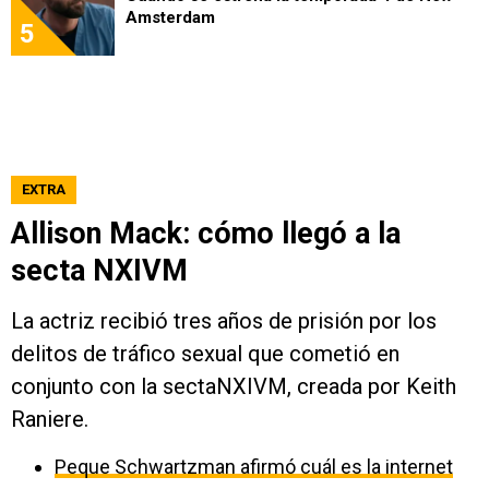
Amsterdam
5
EXTRA
Allison Mack: cómo llegó a la
secta NXIVM
La actriz recibió tres años de prisión por los
delitos de tráfico sexual que cometió en
conjunto con la sectaNXIVM, creada por Keith
Raniere.
Peque Schwartzman afirmó cuál es la internet