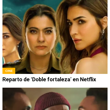
CINE
Reparto de ‘Doble fortaleza’ en Netflix