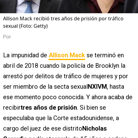
Allison Mack recibió tres años de prisión por tráfico
sexual (Foto: Getty)
Por
La impunidad de
Allison Mack
se terminó en
abril de 2018 cuando la policía de Brooklyn la
arrestó por delitos de tráfico de mujeres y por
ser miembro de la secta sexual
NXIVM
, hasta
ese momento poco conocida. Y ahora acaba de
recibir
tres años de prisión
. Si bien se
especulaba que la Corte estadounidense, a
cargo del juez de ese distrito
Nicholas