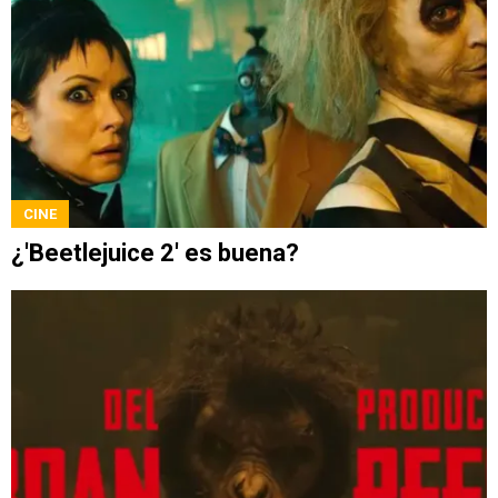
CINE
¿'Beetlejuice 2' es buena?