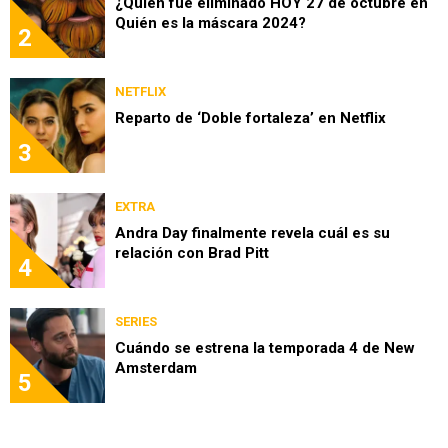
¿Quién fue eliminado HOY 27 de octubre en
Quién es la máscara 2024?
2
NETFLIX
Reparto de ‘Doble fortaleza’ en Netflix
3
EXTRA
Andra Day finalmente revela cuál es su
relación con Brad Pitt
4
SERIES
Cuándo se estrena la temporada 4 de New
Amsterdam
5