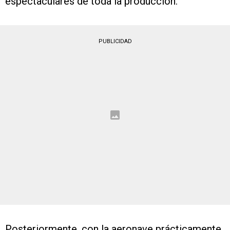
espectaculares de toda la producción.
PUBLICIDAD
Posteriormente, con la aeronave prácticamente