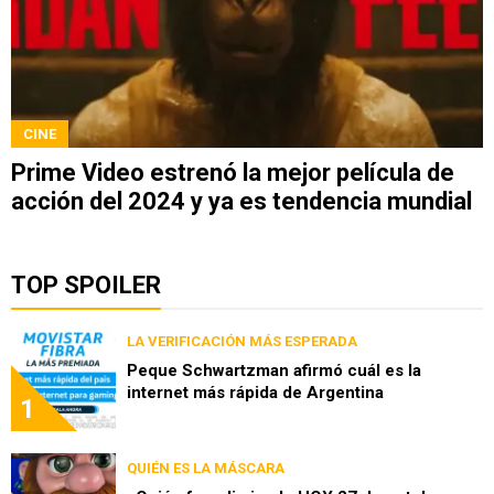
CINE
Prime Video estrenó la mejor película de
acción del 2024 y ya es tendencia mundial
TOP SPOILER
LA VERIFICACIÓN MÁS ESPERADA
Peque Schwartzman afirmó cuál es la
internet más rápida de Argentina
1
QUIÉN ES LA MÁSCARA