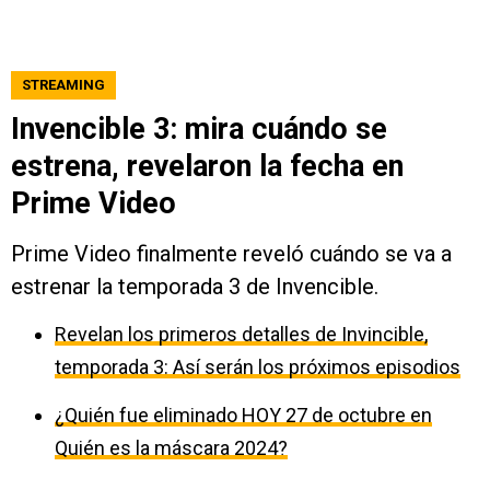
STREAMING
Invencible 3: mira cuándo se
estrena, revelaron la fecha en
Prime Video
Prime Video finalmente reveló cuándo se va a
estrenar la temporada 3 de Invencible.
Revelan los primeros detalles de Invincible,
temporada 3: Así serán los próximos episodios
¿Quién fue eliminado HOY 27 de octubre en
Quién es la máscara 2024?