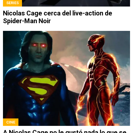
SERIES
Nicolas Cage cerca del live-action de
Spider-Man Noir
CINE
A Nicolas Cage no le gustó nada lo que se