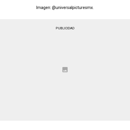
Imagen: @universalpicturesmx.
PUBLICIDAD