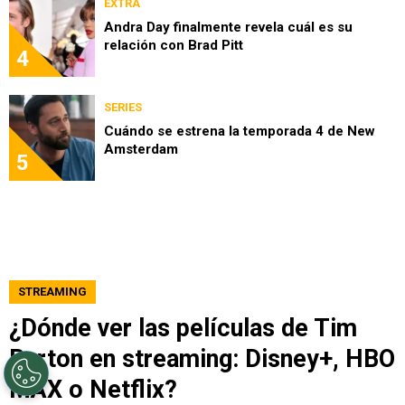
EXTRA
Andra Day finalmente revela cuál es su
relación con Brad Pitt
4
SERIES
Cuándo se estrena la temporada 4 de New
Amsterdam
5
STREAMING
¿Dónde ver las películas de Tim
Burton en streaming: Disney+, HBO
MAX o Netflix?