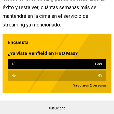
éxito y resta ver, cuántas semanas más se
mantendrá en la cima en el servicio de
streaming ya mencionado.
Encuesta
¿Ya viste Renfield en HBO Max?
Sí
100
%
No
0
%
Ya votaron 2 personas
PUBLICIDAD