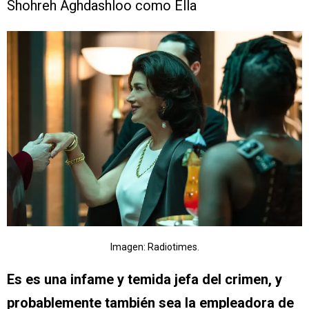
Shohreh Aghdashloo como Ella
Imagen: Radiotimes.
Es es una infame y temida jefa del crimen, y
probablemente también sea la empleadora de