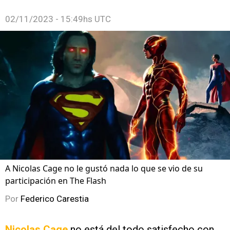
02/11/2023 - 15:49hs UTC
A Nicolas Cage no le gustó nada lo que se vio de su
participación en The Flash
Por
Federico Carestia
Nicolas Cage
no está del todo satisfecho con