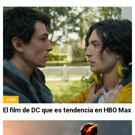
CINE
El film de DC que es tendencia en HBO Max