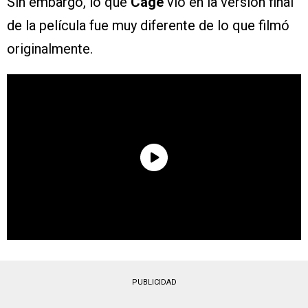
Sin embargo, lo que
Cage
vio en la versión final
de la película fue muy diferente de lo que filmó
originalmente.
PUBLICIDAD