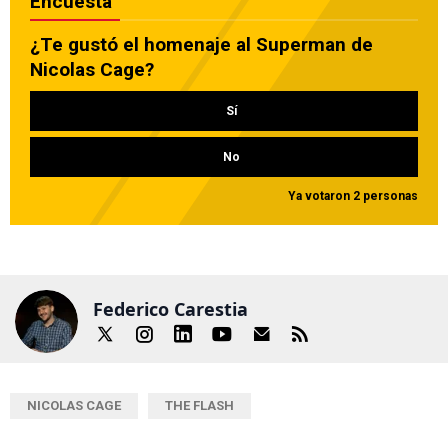
Encuesta
¿Te gustó el homenaje al Superman de
Nicolas Cage?
Sí
No
Ya votaron 2 personas
Federico Carestia
NICOLAS CAGE
THE FLASH