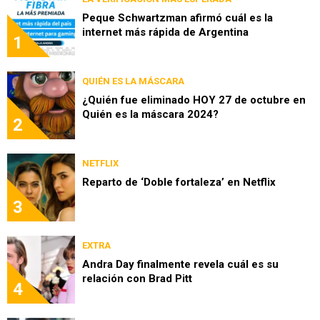
Peque Schwartzman afirmó cuál es la
internet más rápida de Argentina
1
QUIÉN ES LA MÁSCARA
¿Quién fue eliminado HOY 27 de octubre en
Quién es la máscara 2024?
2
NETFLIX
Reparto de ‘Doble fortaleza’ en Netflix
3
EXTRA
Andra Day finalmente revela cuál es su
relación con Brad Pitt
4