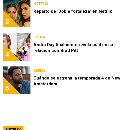
NETFLIX
Reparto de ‘Doble fortaleza’ en Netflix
3
EXTRA
Andra Day finalmente revela cuál es su
relación con Brad Pitt
4
SERIES
Cuándo se estrena la temporada 4 de New
Amsterdam
5
NETFLIX