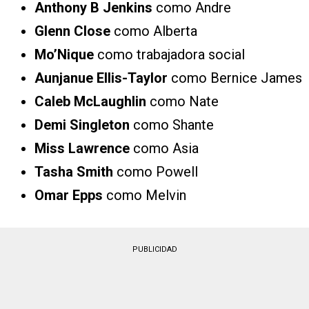
Anthony B Jenkins
como Andre
Glenn Close
como Alberta
Mo’Nique
como trabajadora social
Aunjanue Ellis-Taylor
como Bernice James
Caleb McLaughlin
como Nate
Demi Singleton
como Shante
Miss Lawrence
como Asia
Tasha Smith
como Powell
Omar Epps
como Melvin
PUBLICIDAD