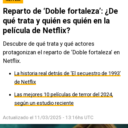
Reparto de ‘Doble fortaleza’: ¿De
qué trata y quién es quién en la
película de Netflix?
Descubre de qué trata y qué actores
protagonizan el reparto de ‘Doble fortaleza’ en
Netflix.
La historia real detrás de ‘El secuestro de 1993’
de Netflix
Las mejores 10 películas de terror del 2024,
según un estudio reciente
Actualizado el
11/03/2025 - 13:16hs UTC