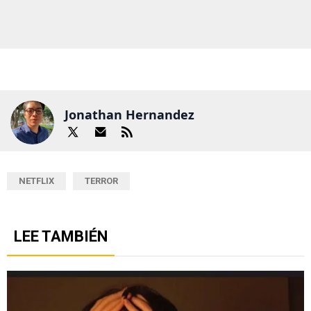
Jonathan Hernandez
NETFLIX
TERROR
LEE TAMBIÉN