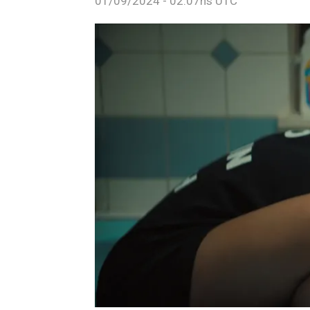
01/09/2024 - 02:07hs UTC