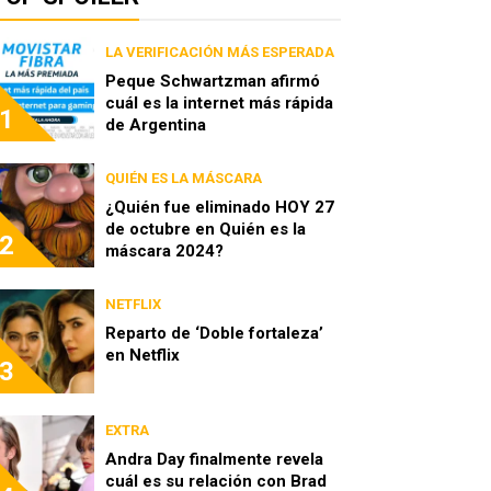
LA VERIFICACIÓN MÁS ESPERADA
Peque Schwartzman afirmó
cuál es la internet más rápida
1
de Argentina
QUIÉN ES LA MÁSCARA
¿Quién fue eliminado HOY 27
de octubre en Quién es la
2
máscara 2024?
NETFLIX
Reparto de ‘Doble fortaleza’
en Netflix
3
EXTRA
Andra Day finalmente revela
cuál es su relación con Brad