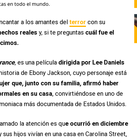
stas en todo el mundo.
ncantar a los amantes del
terror
con su
hechos reales
y, si te preguntas
cuál fue el
ecimos.
rance
, es una película
dirigida por Lee Daniels
 historia de Ebony Jackson, cuyo personaje está
er que, junto con su familia, afirmó haber
ormales en su casa
, convirtiéndose en uno de
emoniaca más documentada de Estados Unidos.
lamado la atención es qu
e ocurrió en diciembre
sus hijos vivían en una casa en Carolina Street,