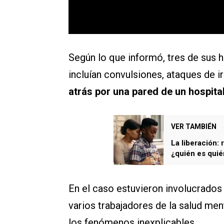
Según lo que informó, tres de sus
incluían convulsiones, ataques de ir
atrás por una pared de un hospital
VER TAMBIÉN
La liberación: 
¿quién es quié
En el caso estuvieron involucrados s
varios trabajadores de la salud men
los fenómenos inexplicables.