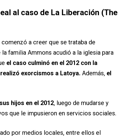
eal al caso de La Liberación (The
ia comenzó a creer que se trataba de
la familia Ammons acudió a la iglesia para
que
el caso culminó en el 2012 con la
 realizó exorcismos a Latoya.
Además,
el
us hijos en el 2012
, luego de mudarse y
ivos que le impusieron en servicios sociales.
do por medios locales, entre ellos el