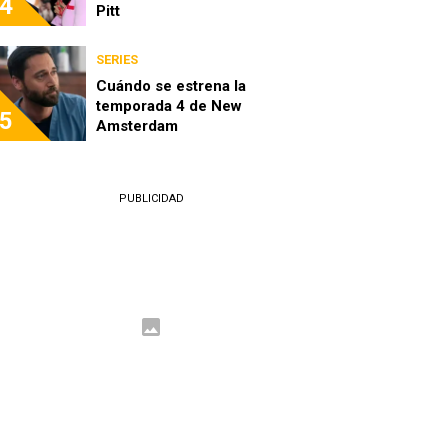
4
Pitt
SERIES
Cuándo se estrena la
temporada 4 de New
5
Amsterdam
PUBLICIDAD