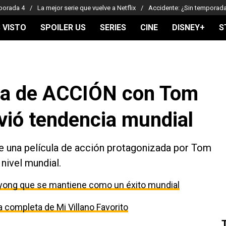
porada 4
La mejor serie que vuelve a Netflix
Accidente: ¿Sin temporad
 VISTO
SPOILER US
SERIES
CINE
DISNEY+
S
cula de ACCIÓN con Tom
vió tendencia mundial
e una película de acción protagonizada por Tom
 nivel mundial.
i-yong que se mantiene como un éxito mundial
a completa de Mi Villano Favorito