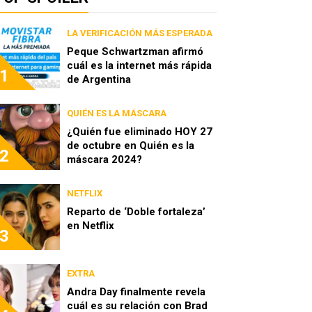
LA VERIFICACIÓN MÁS ESPERADA
Peque Schwartzman afirmó
cuál es la internet más rápida
1
de Argentina
QUIÉN ES LA MÁSCARA
¿Quién fue eliminado HOY 27
de octubre en Quién es la
2
máscara 2024?
NETFLIX
Reparto de ‘Doble fortaleza’
en Netflix
3
EXTRA
Andra Day finalmente revela
cuál es su relación con Brad