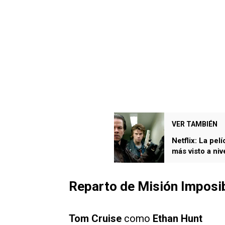
VER TAMBIÉN
Netflix: La pe
más visto a niv
Reparto de Misión Imposib
Tom Cruise
como
Ethan Hunt