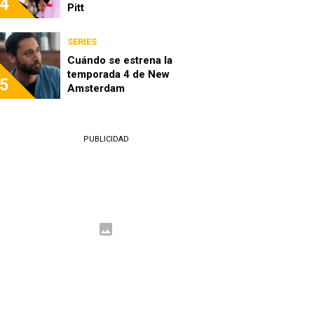
4
Pitt
SERIES
Cuándo se estrena la
temporada 4 de New
5
Amsterdam
PUBLICIDAD