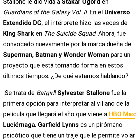
Stallone le dio vida a
Stakar Ogord
en
Guardians of the Galaxy Vol. II
. En el
Universo
Extendido DC
, el intérprete hizo las veces de
King Shark
en
The Suicide Squad
. Ahora, fue
convocado nuevamente por la marca dueña de
Superman, Batman y Wonder Woman
para un
proyecto que está tomando forma en estos
últimos tiempos. ¿De qué estamos hablando?
¡Se trata de
Batgirl
!
Sylvester Stallone
fue la
primera opción para interpretar al villano de la
película que llegará el año que viene a
HBO Max
:
Luciérnaga
.
Garfield Lynns
es un pirómano
psicótico que tiene un traje que le permite volar