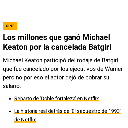
CINE
Los millones que ganó Michael
Keaton por la cancelada Batgirl
Michael Keaton participó del rodaje de Batgirl
que fue cancelado por los ejecutivos de Warner
pero no por eso el actor dejó de cobrar su
salario.
Reparto de ‘Doble fortaleza’ en Netflix
La historia real detrás de ‘El secuestro de 1993’
de Netflix