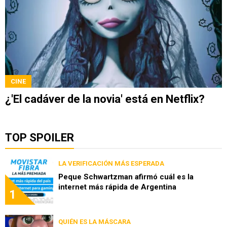
CINE
¿'El cadáver de la novia' está en Netflix?
TOP SPOILER
LA VERIFICACIÓN MÁS ESPERADA
Peque Schwartzman afirmó cuál es la
internet más rápida de Argentina
1
QUIÉN ES LA MÁSCARA