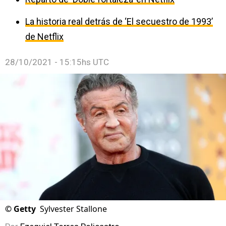
La historia real detrás de ‘El secuestro de 1993’
de Netflix
28/10/2021 - 15:15hs UTC
©
Getty
Sylvester Stallone