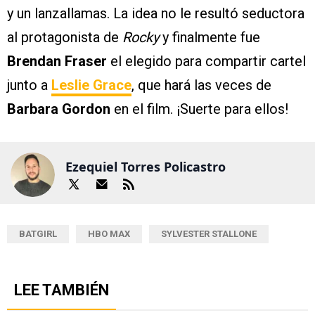
y un lanzallamas. La idea no le resultó seductora
al protagonista de
Rocky
y finalmente fue
Brendan Fraser
el elegido para compartir cartel
junto a
Leslie Grace
, que hará las veces de
Barbara Gordon
en el film. ¡Suerte para ellos!
Ezequiel Torres Policastro
BATGIRL
HBO MAX
SYLVESTER STALLONE
LEE TAMBIÉN