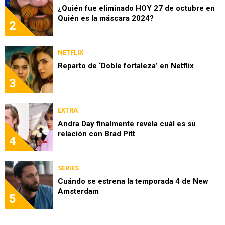
¿Quién fue eliminado HOY 27 de octubre en
Quién es la máscara 2024?
2
NETFLIX
Reparto de ‘Doble fortaleza’ en Netflix
3
EXTRA
Andra Day finalmente revela cuál es su
relación con Brad Pitt
4
SERIES
Cuándo se estrena la temporada 4 de New
Amsterdam
5