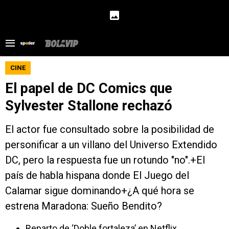
CINE
El papel de DC Comics que
Sylvester Stallone rechazó
El actor fue consultado sobre la posibilidad de
personificar a un villano del Universo Extendido
DC, pero la respuesta fue un rotundo "no".+El
país de habla hispana donde El Juego del
Calamar sigue dominando+¿A qué hora se
estrena Maradona: Sueño Bendito?
Reparto de ‘Doble fortaleza’ en Netflix