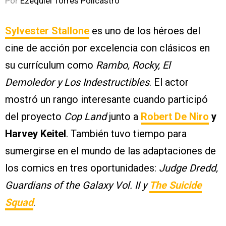
Por
Ezequiel Torres Policastro
Sylvester Stallone
es uno de los héroes del
cine de acción por excelencia con clásicos en
su currículum como
Rambo, Rocky, El
Demoledor y Los Indestructibles
. El actor
mostró un rango interesante cuando participó
del proyecto
Cop Land
junto a
Robert De Niro
y
Harvey Keitel
. También tuvo tiempo para
sumergirse en el mundo de las adaptaciones de
los comics en tres oportunidades:
Judge Dredd,
Guardians of the Galaxy Vol. II y
The Suicide
Squad
.