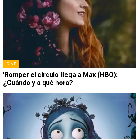
CINE
'Romper el círculo' llega a Max (HBO):
¿Cuándo y a qué hora?