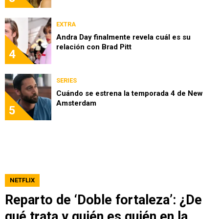
EXTRA
Andra Day finalmente revela cuál es su
relación con Brad Pitt
4
SERIES
Cuándo se estrena la temporada 4 de New
Amsterdam
5
NETFLIX
Reparto de ‘Doble fortaleza’: ¿De
qué trata y quién es quién en la