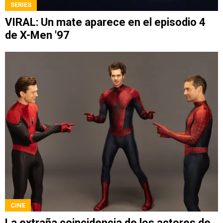
SERIES
VIRAL: Un mate aparece en el episodio 4
de X-Men '97
CINE
La extraña coincidencia de los actores de