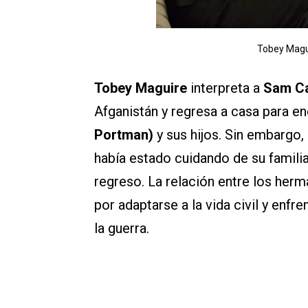
Tobey Magui
Tobey Maguire
interpreta a
Sam Ca
Afganistán y regresa a casa para 
Portman)
y sus hijos. Sin embargo
había estado cuidando de su familia
regreso. La relación entre los he
por adaptarse a la vida civil y enf
la guerra.