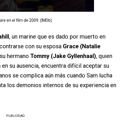
re en el film de 2009. (IMDb)
hill
, un marine que es dado por muerto en
encontrarse con su esposa
Grace (Natalie
, su hermano
Tommy (Jake Gyllenhaal)
, quien
 en su ausencia, encuentra difícil aceptar su
rmanos se complica aún más cuando Sam lucha
renta los demonios internos de su experiencia en
PUBLICIDAD