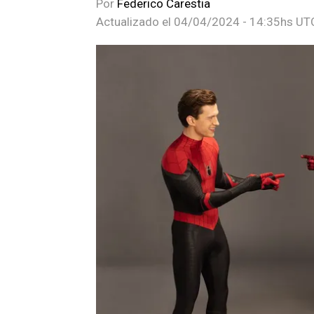
Por
Federico Carestia
Actualizado el
04/04/2024 - 14:35hs UT