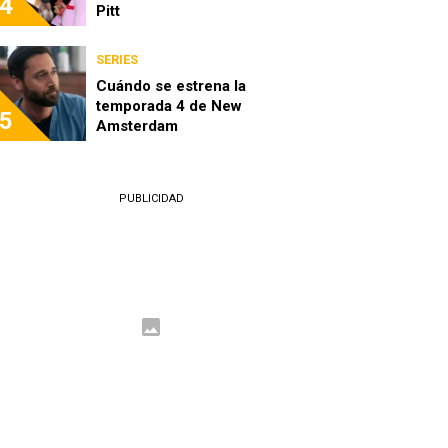
4
Pitt
SERIES
Cuándo se estrena la
temporada 4 de New
5
Amsterdam
PUBLICIDAD