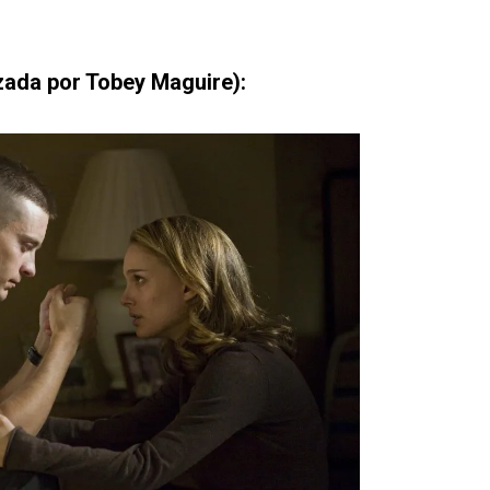
zada por Tobey Maguire):