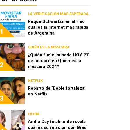
LA VERIFICACIÓN MÁS ESPERADA
Peque Schwartzman afirmó
cuál es la internet más rápida
1
de Argentina
QUIÉN ES LA MÁSCARA
¿Quién fue eliminado HOY 27
de octubre en Quién es la
2
máscara 2024?
NETFLIX
Reparto de ‘Doble fortaleza’
en Netflix
3
EXTRA
Andra Day finalmente revela
cuál es su relación con Brad