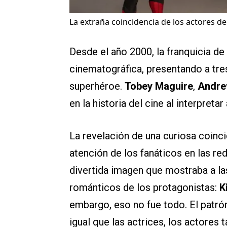
La extraña coincidencia de los actores d
Desde el año 2000, la franquicia de
cinematográfica, presentando a tres
superhéroe.
Tobey Maguire
,
Andre
en la historia del cine al interpretar
La revelación de una curiosa coinci
atención de los fanáticos en las r
divertida imagen que mostraba a las
románticos de los protagonistas:
K
embargo, eso no fue todo. El patró
igual que las actrices, los actores