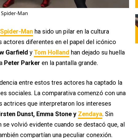
e Spider-Man
Spider-Man
ha sido un pilar en la cultura
 actores diferentes en el papel del icónico
w Garfield
y
Tom Holland
han dejado su huella
 a
Peter Parker
en la pantalla grande.
dencia entre estos tres actores ha captado la
edes sociales. La comparativa comenzó con una
 actrices que interpretaron los intereses
irsten Dunst, Emma Stone y
Zendaya
. Sin
n se volvió evidente cuando se destacó que, al
 también compartían una peculiar conexión.