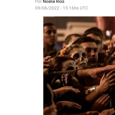
Por
Noelia Ríos
09/06/2022 - 15:16hs UTC