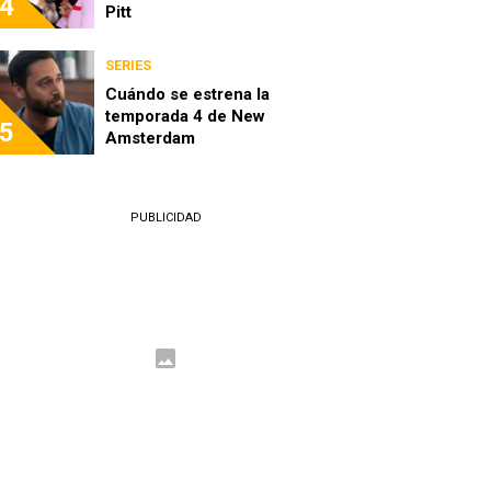
4
Pitt
SERIES
Cuándo se estrena la
temporada 4 de New
5
Amsterdam
PUBLICIDAD