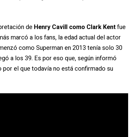
rpretación de
Henry Cavill como Clark Kent
fue
más marcó a los fans, la edad actual del actor
omenzó como Superman en 2013 tenía solo 30
egó a los 39. Es por eso que, según informó
o por el que todavía no está confirmado su