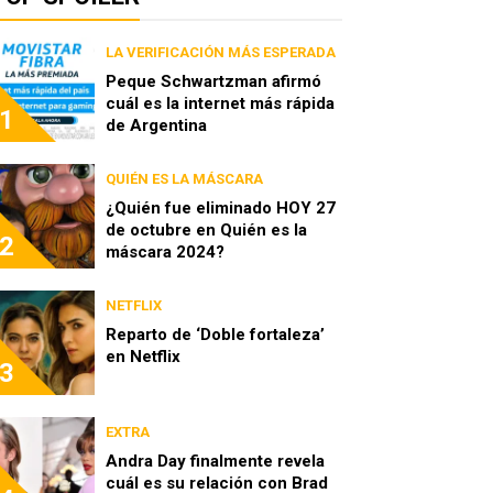
LA VERIFICACIÓN MÁS ESPERADA
Peque Schwartzman afirmó
cuál es la internet más rápida
1
de Argentina
QUIÉN ES LA MÁSCARA
¿Quién fue eliminado HOY 27
de octubre en Quién es la
2
máscara 2024?
NETFLIX
Reparto de ‘Doble fortaleza’
en Netflix
3
EXTRA
Andra Day finalmente revela
cuál es su relación con Brad