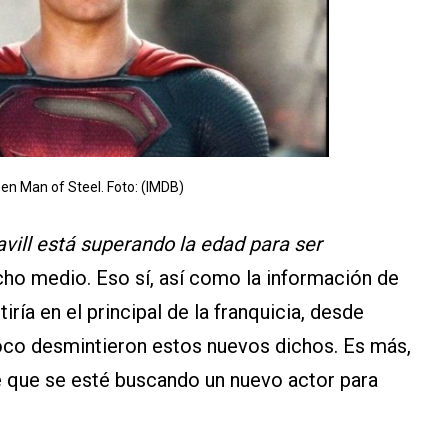
 en Man of Steel. Foto: (IMDB)
vill está superando la edad para ser
dicho medio. Eso sí, así como la información de
iría en el principal de la franquicia, desde
co desmintieron estos nuevos dichos. Es más,
 que se esté buscando un nuevo actor para