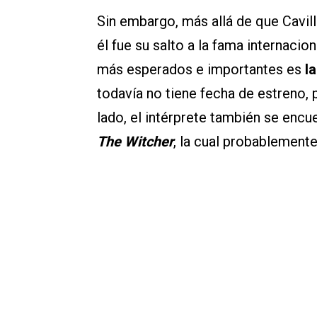
Sin embargo, más allá de que Cavill
él fue su salto a la fama internacio
más esperados e importantes es
la
todavía no tiene fecha de estreno, 
lado, el intérprete también se encu
The Witcher
, la cual probablement