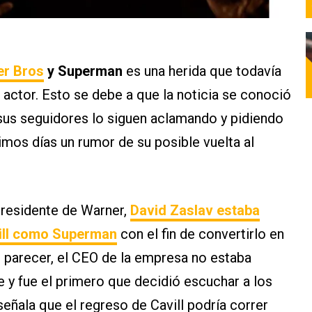
r Bros
y Superman
es una herida que todavía
l actor. Esto se debe a que la noticia se conoció
í sus seguidores lo siguen aclamando y pidiendo
timos días un rumor de su posible vuelta al
presidente de Warner,
David Zaslav estaba
ll
como
Superman
con el fin de convertirlo en
Al parecer, el CEO de la empresa no estaba
te y fue el primero que decidió escuchar a los
señala que el regreso de Cavill podría correr