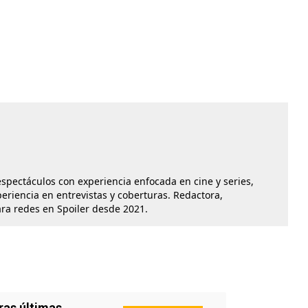
 espectáculos con experiencia enfocada en cine y series,
iencia en entrevistas y coberturas. Redactora,
ara redes en Spoiler desde 2021.
ras últimas