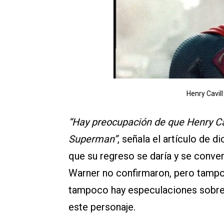
Henry Cavill
“Hay preocupación de que Henry Ca
Superman”
, señala el artículo de 
que su regreso se daría y se convert
Warner no confirmaron, pero tampo
tampoco hay especulaciones sobre
este personaje.