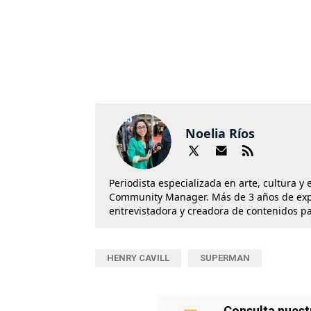
Noelia Ríos
Periodista especializada en arte, cultura y
Community Manager. Más de 3 años de exper
entrevistadora y creadora de contenidos p
HENRY CAVILL
SUPERMAN
Consulta nuest