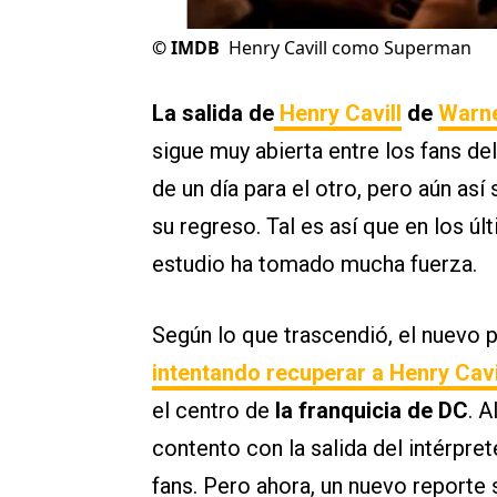
©
IMDB
Henry Cavill como Superman
La salida de
Henry Cavill
de
Warne
sigue muy abierta entre los fans de
de un día para el otro, pero aún as
su regreso. Tal es así que en los úl
estudio ha tomado mucha fuerza.
Según lo que trascendió, el nuevo 
intentando recuperar a
Henry Cavi
el centro de
la franquicia de DC
. 
contento con la salida del intérpre
fans. Pero ahora, un nuevo reporte 