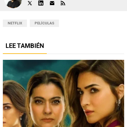
NETFLIX
PELÍCULAS
LEE TAMBIÉN