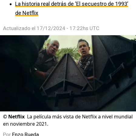
La historia real detrás de ‘El secuestro de 1993’
de Netflix
Actualizado el
17/12/2024 - 17:22hs UTC
©
Netflix
La película más vista de Netflix a nivel mundial
en noviembre 2021.
Por
Enzo Rueda