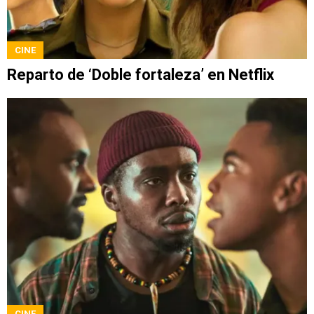
CINE
Reparto de ‘Doble fortaleza’ en Netflix
CINE