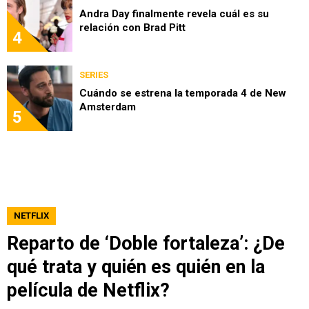
Andra Day finalmente revela cuál es su
relación con Brad Pitt
4
SERIES
Cuándo se estrena la temporada 4 de New
Amsterdam
5
NETFLIX
Reparto de ‘Doble fortaleza’: ¿De
qué trata y quién es quién en la
película de Netflix?