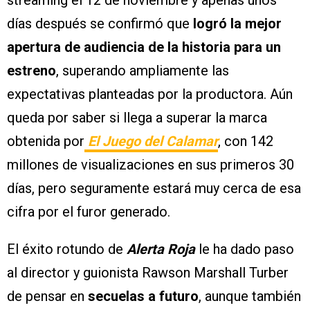
streaming el 12 de noviembre y apenas unos
días después se confirmó que
logró la mejor
apertura de audiencia de la historia para un
estreno
, superando ampliamente las
expectativas planteadas por la productora. Aún
queda por saber si llega a superar la marca
obtenida por
El Juego del Calamar
, con 142
millones de visualizaciones en sus primeros 30
días, pero seguramente estará muy cerca de esa
cifra por el furor generado.
El éxito rotundo de
Alerta Roja
le ha dado paso
al director y guionista Rawson Marshall Turber
de pensar en
secuelas a futuro
, aunque también