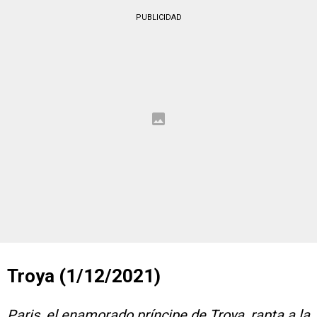
PUBLICIDAD
Troya (1/12/2021)
Paris, el enamorado príncipe de Troya, rapta a la