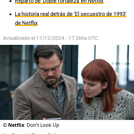
Reparto de ‘Doble fortaleza’ en Netflix
La historia real detrás de ‘El secuestro de 1993’
de Netflix
Actualizado el
17/12/2024 - 17:26hs UTC
©
Netflix
Don't Look Up