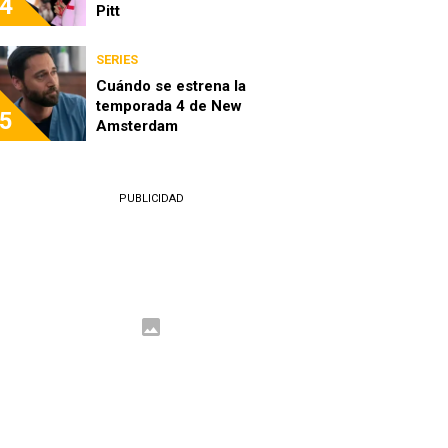
4
Pitt
SERIES
Cuándo se estrena la
temporada 4 de New
5
Amsterdam
PUBLICIDAD