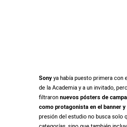
Sony
ya había puesto primera con 
de la Academia y a un invitado, per
filtraron
nuevos pósters de campañ
como protagonista en el banner y 
presión del estudio no busca solo q
categorías, sino que también incluy