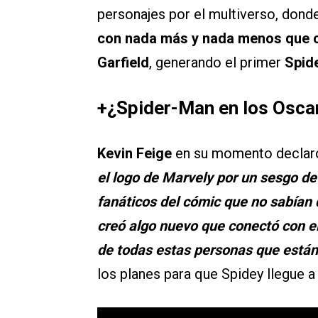
personajes por el multiverso, dond
con nada más y nada menos que c
Garfield
, generando el primer
Spid
+¿Spider-Man en los Osca
Kevin Feige
en su momento declar
el logo de Marvely por un sesgo d
fanáticos del cómic que no sabían 
creó algo nuevo que conectó con el
de todas estas personas que están
los planes para que Spidey llegue a 