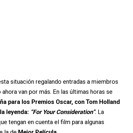
esta situación regalando entradas a miembros
o ahora van por más. En las últimas horas se
a para los Premios Oscar, con Tom Holland
la leyenda:
“For Your Consideration”
. La
ue tengan en cuenta el film para algunas
e la de
Mejor Película
.