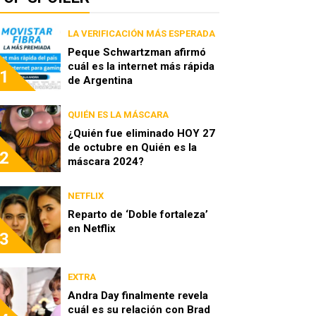
LA VERIFICACIÓN MÁS ESPERADA
Peque Schwartzman afirmó
cuál es la internet más rápida
1
de Argentina
QUIÉN ES LA MÁSCARA
¿Quién fue eliminado HOY 27
de octubre en Quién es la
2
máscara 2024?
NETFLIX
Reparto de ‘Doble fortaleza’
en Netflix
3
EXTRA
Andra Day finalmente revela
cuál es su relación con Brad