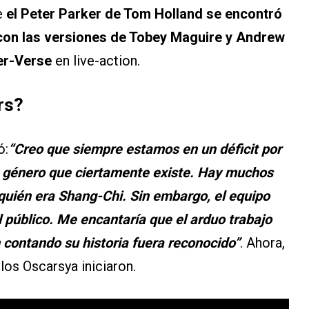
e
el Peter Parker de Tom Holland se encontró
on las versiones de Tobey Maguire y Andrew
er-Verse
en live-action.
rs?
ó:
“Creo que siempre estamos en un déficit por
e género que ciertamente existe. Hay muchos
quién era Shang-Chi. Sin embargo, el equipo
 público. Me encantaría que el arduo trabajo
 contando su historia fuera reconocido”
. Ahora,
los Oscarsya iniciaron.