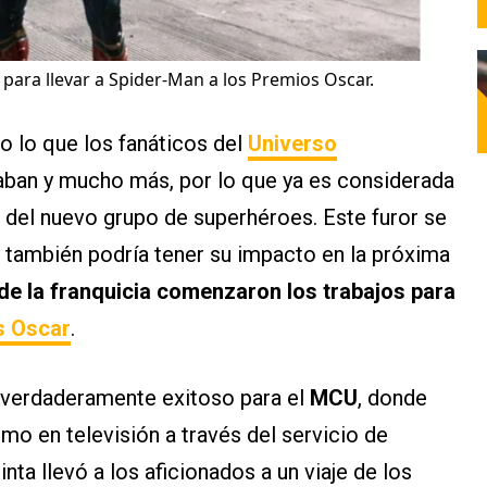
 para llevar a Spider-Man a los Premios Oscar.
o lo que los fanáticos del
Universo
ban y mucho más, por lo que ya es considerada
del nuevo grupo de superhéroes. Este furor se
 y también podría tener su impacto en la próxima
de la franquicia comenzaron los trabajos para
s Oscar
.
ño verdaderamente exitoso para el
MCU
, donde
mo en televisión a través del servicio de
nta llevó a los aficionados a un viaje de los