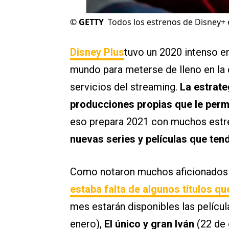
©
GETTY
Todos los estrenos de Disney+
Disney Plus
tuvo un 2020 intenso e
mundo para meterse de lleno en l
servicios del streaming.
La estrate
producciones propias que le permi
eso prepara 2021 con muchos estr
nuevas series y películas que tend
Como notaron muchos aficionados e
estaba falta de algunos títulos q
mes estarán disponibles las pelícu
enero),
El único y gran Iván
(22 de 