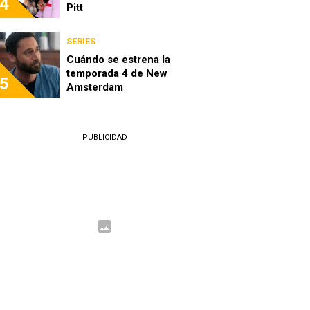
4
Pitt
SERIES
Cuándo se estrena la
temporada 4 de New
5
Amsterdam
PUBLICIDAD