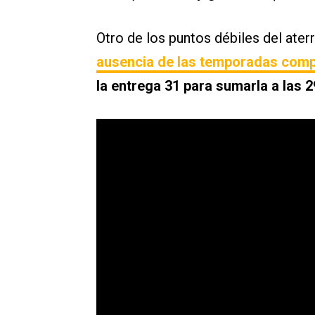
Otro de los puntos débiles del ater
ausencia de las temporadas comp
la entrega 31 para sumarla a las 