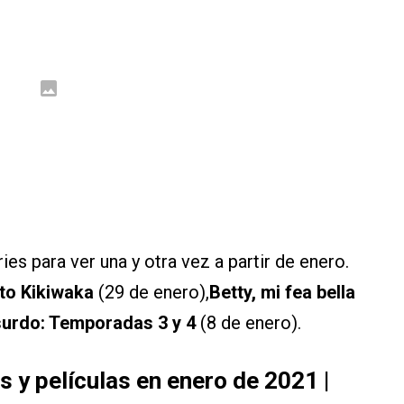
es para ver una y otra vez a partir de enero.
o Kikiwaka
(29 de enero),
Betty, mi fea bella
bsurdo: Temporadas 3 y 4
(8 de enero).
s y películas en enero de 2021 |