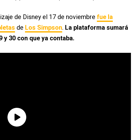
rizaje de Disney el 17 de noviembre
fue la
letas
de
Los Simpson
.
La plataforma sumará
29 y 30 con que ya contaba.