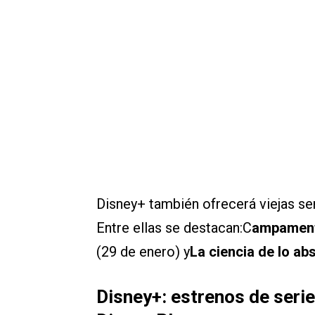
Disney+ también ofrecerá viejas seri
Entre ellas se destacan:C
ampament
(29 de enero) y
La ciencia de lo a
Disney+: estrenos de serie