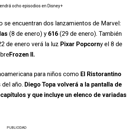
tendrá ocho episodios en Disney+
o se encuentran dos lanzamientos de Marvel:
das
(8 de enero) y
616
(29 de enero). También
2 de enero verá la luz
Pixar Popcorn
y el 8 de
obre
Frozen II.
inoamericana para niños como
El Ristorantino
 del año.
Diego Topa volverá a la pantalla de
apítulos y que incluye un elenco de variadas
PUBLICIDAD