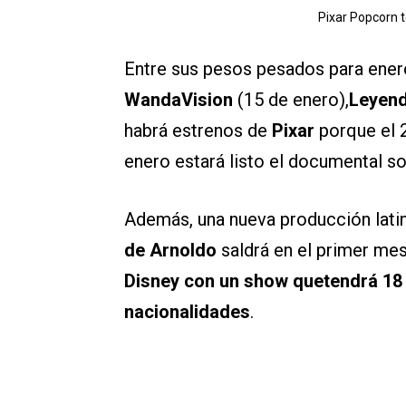
Pixar Popcorn 
Entre sus pesos pesados para ener
WandaVision
(15 de enero),
Leyen
habrá estrenos de
Pixar
porque el 2
enero estará listo el documental s
Además, una nueva producción lat
de Arnoldo
saldrá en el primer mes
Disney con un show quetendrá 18 c
nacionalidades
.