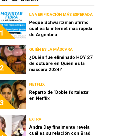
LA VERIFICACIÓN MÁS ESPERADA
Peque Schwartzman afirmó
cuál es la internet más rápida
1
de Argentina
QUIÉN ES LA MÁSCARA
¿Quién fue eliminado HOY 27
de octubre en Quién es la
2
máscara 2024?
NETFLIX
Reparto de ‘Doble fortaleza’
en Netflix
3
EXTRA
Andra Day finalmente revela
cuál es su relación con Brad