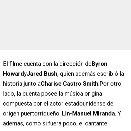
El filme cuenta con la dirección de
Byron
Howard
y
Jared Bush
, quien además escribió la
historia junto a
Charise Castro Smith
.Por otro
lado, la cuenta posee la música original
compuesta por el actor estadounidense de
origen puertorriqueño,
Lin-Manuel Miranda
. Y,
además, como si fuera poco, el cantante