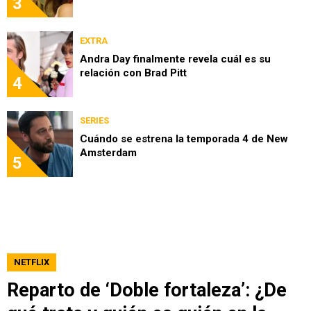
3
EXTRA
Andra Day finalmente revela cuál es su
relación con Brad Pitt
4
SERIES
Cuándo se estrena la temporada 4 de New
Amsterdam
5
NETFLIX
Reparto de ‘Doble fortaleza’: ¿De