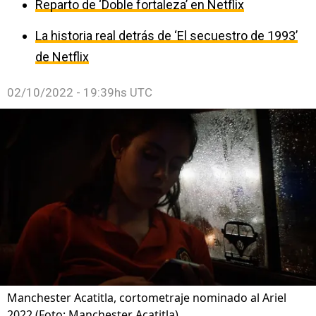
Reparto de ‘Doble fortaleza’ en Netflix
La historia real detrás de ‘El secuestro de 1993’
de Netflix
02/10/2022 - 19:39hs UTC
Manchester Acatitla, cortometraje nominado al Ariel
2022 (Foto: Manchester Acatitla)