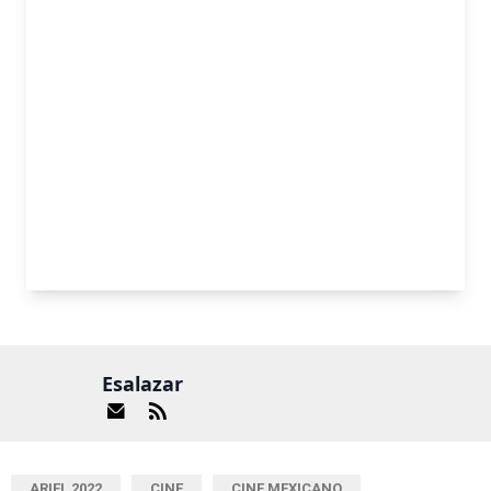
Esalazar
ARIEL 2022
CINE
CINE MEXICANO