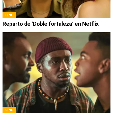
CINE
Reparto de ‘Doble fortaleza’ en Netflix
CINE