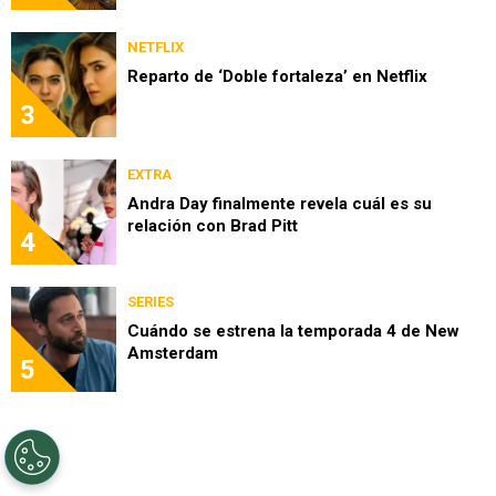
NETFLIX
Reparto de ‘Doble fortaleza’ en Netflix
3
EXTRA
Andra Day finalmente revela cuál es su
relación con Brad Pitt
4
SERIES
Cuándo se estrena la temporada 4 de New
Amsterdam
5