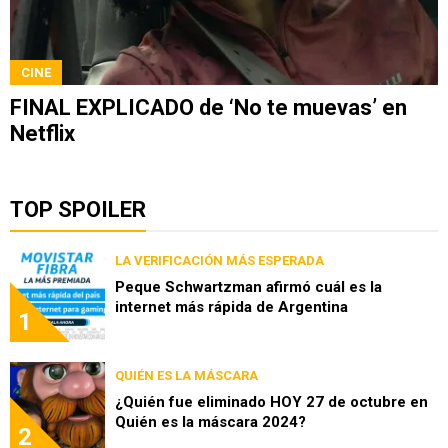
CINE
FINAL EXPLICADO de ‘No te muevas’ en
Netflix
TOP SPOILER
LA VERIFICACIÓN MÁS ESPERADA
Peque Schwartzman afirmó cuál es la
internet más rápida de Argentina
1
QUIÉN ES LA MÁSCARA
¿Quién fue eliminado HOY 27 de octubre en
Quién es la máscara 2024?
2