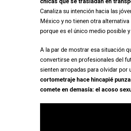
chicas que se trasladan en transpo
Canaliza su intención hacia las jóve
México y no tienen otra alternativa
porque es el único medio posible y
A la par de mostrar esa situación 
convertirse en profesionales del fu
sienten arropadas para olvidar por 
cortometraje hace hincapié punzan
comete en demasía: el acoso sexu