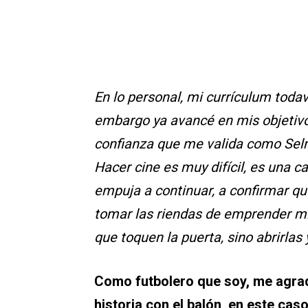
En lo personal, mi currículum toda
embargo ya avancé en mis objetivo
confianza que me valida como Selm
Hacer cine es muy difícil, es una 
empuja a continuar, a confirmar qu
tomar las riendas de emprender mi
que toquen la puerta, sino abrirlas
Como futbolero que soy, me agra
historia con el balón, en este caso