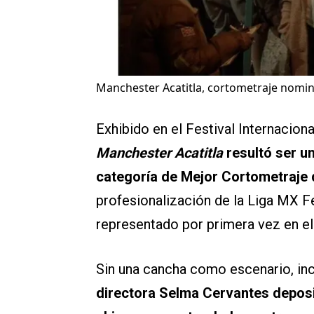
Manchester Acatitla, cortometraje nomina
Exhibido en el Festival Internacion
Manchester Acatitla
resultó ser u
categoría de Mejor Cortometraje 
profesionalización de la Liga MX Fe
representado por primera vez en el
Sin una cancha como escenario, in
directora Selma Cervantes deposi