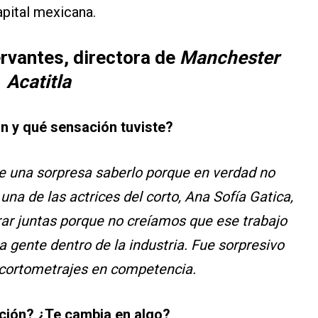
apital mexicana.
rvantes, directora de
Manchester
Acatitla
n y qué sensación tuviste?
ue una sorpresa saberlo porque en verdad no
na de las actrices del corto, Ana Sofía Gatica,
rar juntas porque no creíamos que ese trabajo
a gente dentro de la industria. Fue sorpresivo
cortometrajes en competencia.
ación? ¿Te cambia en algo?