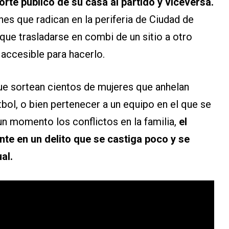
rte público de su casa al partido y viceversa.
nes que radican en la periferia de Ciudad de
 que trasladarse en combi de un sitio a otro
 accesible para hacerlo.
que sortean cientos de mujeres que anhelan
tbol, o bien pertenecer a un equipo en el que se
un momento los conflictos en la familia,
el
te en un delito que se castiga poco y se
al.