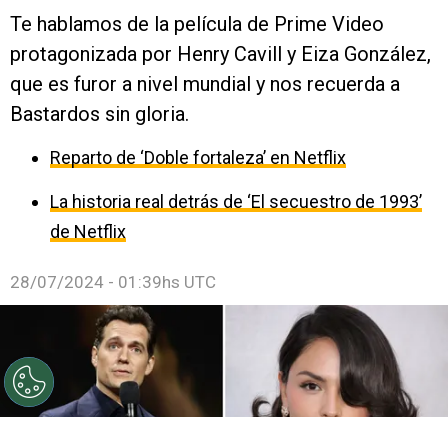
Te hablamos de la película de Prime Video
protagonizada por Henry Cavill y Eiza González,
que es furor a nivel mundial y nos recuerda a
Bastardos sin gloria.
Reparto de ‘Doble fortaleza’ en Netflix
La historia real detrás de ‘El secuestro de 1993’
de Netflix
28/07/2024 - 01:39hs UTC