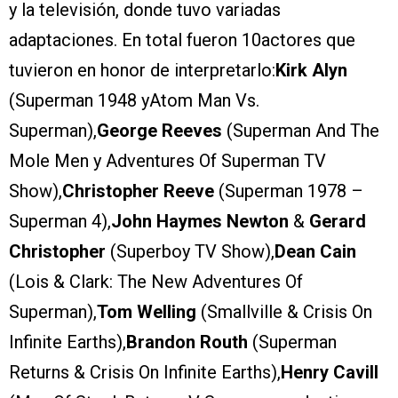
y la televisión, donde tuvo variadas
adaptaciones. En total fueron 10actores que
tuvieron en honor de interpretarlo:
Kirk Alyn
(Superman 1948 yAtom Man Vs.
Superman),
George Reeves
(Superman And The
Mole Men y Adventures Of Superman TV
Show),
Christopher Reeve
(Superman 1978 –
Superman 4),
John Haymes Newton
&
Gerard
Christopher
(Superboy TV Show),
Dean Cain
(Lois & Clark: The New Adventures Of
Superman),
Tom Welling
(Smallville & Crisis On
Infinite Earths),
Brandon Routh
(Superman
Returns & Crisis On Infinite Earths),
Henry Cavill