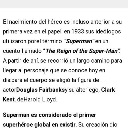
El nacimiento del héreo es incluso anterior a su
primera vez en el papel: en 1933 sus ideólogos
utilizaron porel término
“Superman”
en un
cuento llamado “
The Reign of the Super-Man”
.
A partir de ahí, se recorrió un largo camino para
llegar al personaje que se conoce hoy en
día:para el cuerpo se eligió la figura del
actor
Douglas Fairbanks
y su álter ego,
Clark
Kent
, deHarold Lloyd.
Superman es considerado el primer
superhéroe global en existir
. Su creación dio