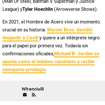
(Man Of Steel, Batman V Superman y Justice
League) y
Tyler Hoechlin
(Arrowverse Shows).
En 2021, el Hombre de Acero vive un momento
crucial en su historia:
Warner Bros. decidió
despedir a Cavill
y quiere a un intérprete negro
para el papel por primera vez. Todavía sin
confirmaciones oficiales,
Michael B. Jordan se
apunta como el máximo candidato a recibir
semejante privilegio
.
Nfranciulli