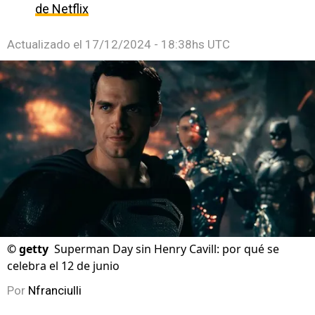
de Netflix
Actualizado el
17/12/2024 - 18:38hs UTC
©
getty
Superman Day sin Henry Cavill: por qué se
celebra el 12 de junio
Por
Nfranciulli