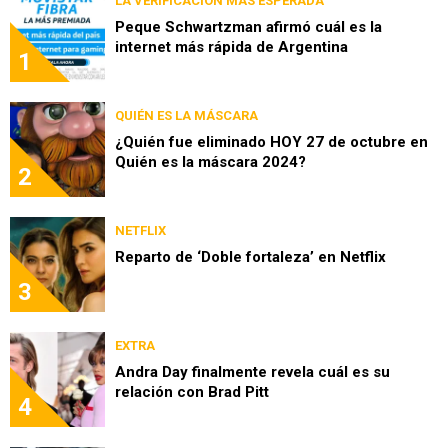
LA VERIFICACIÓN MÁS ESPERADA
Peque Schwartzman afirmó cuál es la
internet más rápida de Argentina
1
QUIÉN ES LA MÁSCARA
¿Quién fue eliminado HOY 27 de octubre en
Quién es la máscara 2024?
2
NETFLIX
Reparto de ‘Doble fortaleza’ en Netflix
3
EXTRA
Andra Day finalmente revela cuál es su
relación con Brad Pitt
4