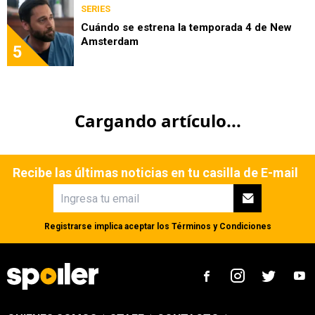
SERIES
Cuándo se estrena la temporada 4 de New
Amsterdam
5
Cargando artículo...
Recibe las últimas noticias en tu casilla de E-mail
Registrarse implica aceptar los
Términos y Condiciones